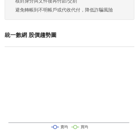
核對身分與文件後再付款/交割
避免轉帳到不明帳戶或代收代付，降低詐騙風險
統一數網 股價趨勢圖