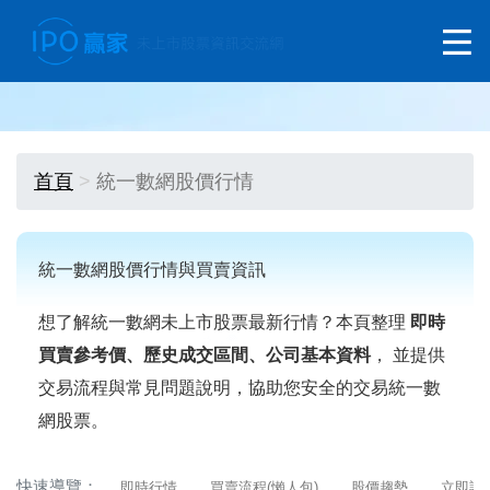
首頁
統一數網股價行情
統一數網股價行情與買賣資訊
想了解統一數網未上市股票最新行情？本頁整理
即時
買賣參考價、歷史成交區間、公司基本資料
， 並提供
交易流程與常見問題說明，協助您安全的交易統一數
網股票。
快速導覽：
即時行情
買賣流程(懶人包)
股價趨勢
立即詢