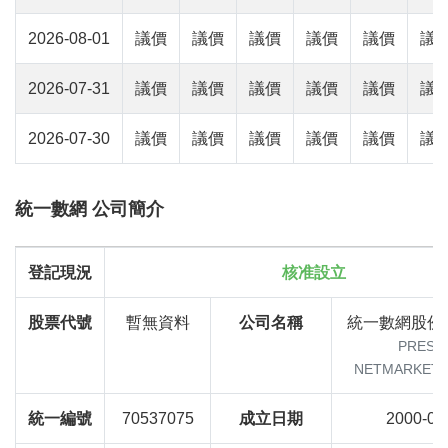
2026-08-01
議價
議價
議價
議價
議價
議
2026-07-31
議價
議價
議價
議價
議價
議
2026-07-30
議價
議價
議價
議價
議價
議
統一數網 公司簡介
登記現況
核准設立
股票代號
暫無資料
公司名稱
統一數網股份
PRESC
NETMARKETIN
統一編號
70537075
成立日期
2000-03