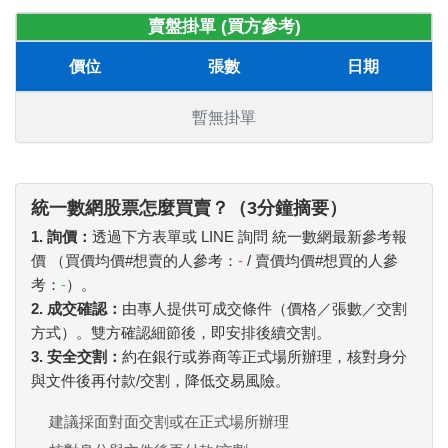
賣盤掛單 (買方參考)
價位
張數
日期
暫無掛單
統一數網股票怎麼買賣？（3分鐘摘要）
1. 詢價：
透過下方表單或 LINE 詢問 統一數網最新參考報
價 （買價均價#想賣的人參考：
-
/ 賣價均價#想買的人參
考：
-
）。
2. 成交確認：
由專人提供可成交條件（價格／張數／交割
方式）。雙方確認細節後，即安排後續交割。
3. 安全交割：
約在銀行或券商等正式場所辦理，核對身分
與文件後再付款/交割，降低交易風險。
建議採面對面交割或在正式場所辦理