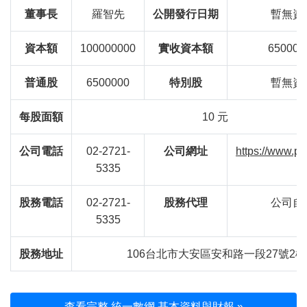
董事長
羅智先
公開發行日期
暫無資
資本額
100000000
實收資本額
650000
普通股
6500000
特別股
暫無資
每股面額
10 元
公司電話
02-2721-
公司網址
https://www.p
5335
股務電話
02-2721-
股務代理
公司自
5335
股務地址
106台北市大安區安和路一段27號2樓
查看完整 統一數網 基本資料與財報 »