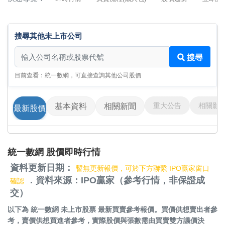
搜尋其他未上市公司
搜尋其他未上市公司
搜尋
目前查看：統一數網，可直接查詢其他公司股價
重大公告
相關影
基本資料
相關新聞
最新股價
統一數網 股價即時行情
資料更新日期：
暫無更新報價，可於下方聯繫 IPO贏家窗口
．資料來源：IPO贏家（參考行情，非保證成
確認
交）
以下為
統一數網 未上市股票
最新買賣參考報價。買價供想賣出者參
考，賣價供想買進者參考，實際股價與張數需由買賣雙方議價決