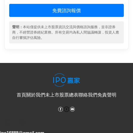
免費諮詢報價
聲明：
本站僅提供未上市股票資訊交流與價格諮詢服務，並非證券
商，不經營證券經紀業務。所有交易均為私人間協議轉讓，投資人應
自行審慎評估風險。
首頁
關於我們
未上市股票總表
聯絡我們
免責聲明
Facebook
YouTube
電子郵件
ipo16888@gmail.com