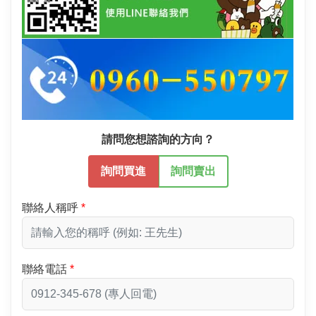
請問您想諮詢的方向？
詢問買進
詢問賣出
聯絡人稱呼
聯絡電話