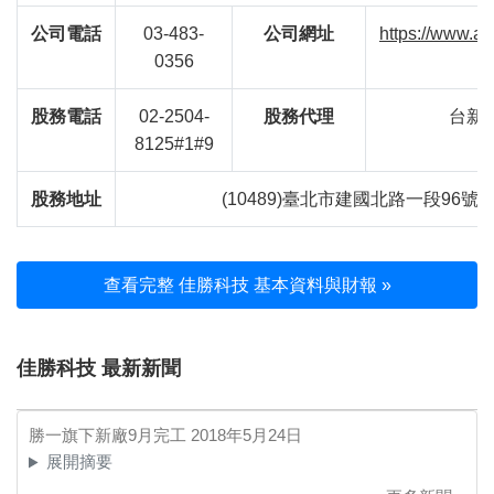
公司電話
03-483-
公司網址
https://www.az
0356
股務電話
02-2504-
股務代理
台新
8125#1#9
股務地址
(10489)臺北市建國北路一段96號B
查看完整 佳勝科技 基本資料與財報 »
佳勝科技 最新新聞
勝一旗下新廠9月完工
2018年5月24日
展開摘要