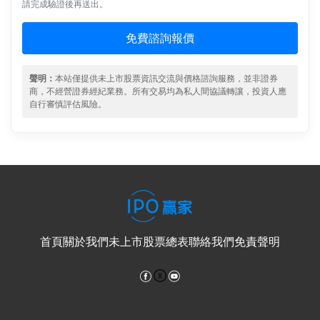
請完成驗證後再送出。
免費諮詢報價
聲明：
本站僅提供未上市股票資訊交流與價格諮詢服務，並非證券
商，不經營證券經紀業務。所有交易均為私人間協議轉讓，投資人應
自行審慎評估風險。
首頁
關於我們
未上市股票總表
聯絡我們
免責聲明
Facebook
YouTube
電子郵件