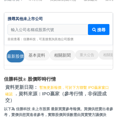
搜尋其他未上市公司
搜尋其他未上市公司
搜尋
目前查看：佳勝科技，可直接查詢其他公司股價
重大公告
相關影
基本資料
相關新聞
最新股價
佳勝科技
股價即時行情
未
資料更新日期：
暫無更新報價，可於下方聯繫 IPO贏家窗口
．資料來源：IPO贏家（參考行情，非保證成
確認
交）
以下為
佳勝科技 未上市股票
最新買賣參考報價。買價供想賣出者參
考，賣價供想買進者參考，實際股價與張數需由買賣雙方議價決