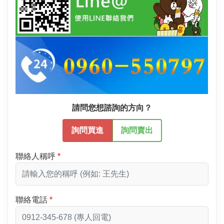
請問您想諮詢的方向？
詢問買進
詢問賣出
聯絡人稱呼
聯絡電話