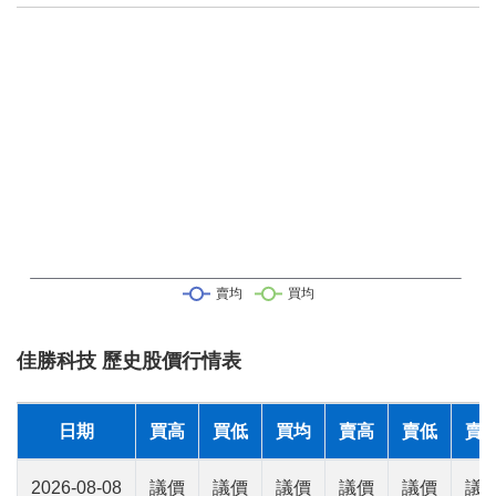
佳勝科技 歷史股價行情表
日期
買高
買低
買均
賣高
賣低
賣
2026-08-08
議價
議價
議價
議價
議價
議