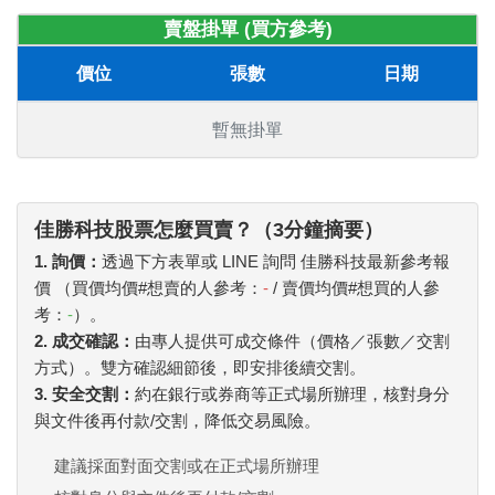
賣盤掛單 (買方參考)
價位
張數
日期
暫無掛單
佳勝科技股票怎麼買賣？（3分鐘摘要）
1. 詢價：
透過下方表單或 LINE 詢問 佳勝科技最新參考報
價 （買價均價#想賣的人參考：
-
/ 賣價均價#想買的人參
考：
-
）。
2. 成交確認：
由專人提供可成交條件（價格／張數／交割
方式）。雙方確認細節後，即安排後續交割。
3. 安全交割：
約在銀行或券商等正式場所辦理，核對身分
與文件後再付款/交割，降低交易風險。
建議採面對面交割或在正式場所辦理