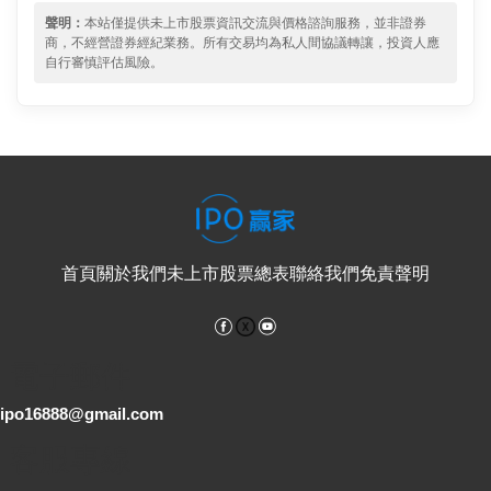
聲明：
本站僅提供未上市股票資訊交流與價格諮詢服務，並非證券
商，不經營證券經紀業務。所有交易均為私人間協議轉讓，投資人應
自行審慎評估風險。
首頁
關於我們
未上市股票總表
聯絡我們
免責聲明
Facebook
YouTube
電子郵件
ipo16888@gmail.com
客服專線