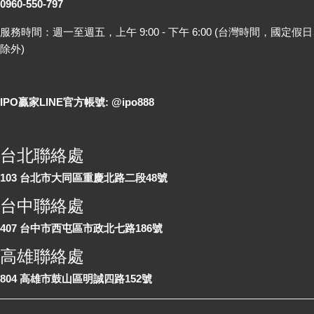
0960-550-797
服務時間：週一至週五，上午 9:00 - 下午 6:00 (台灣時間，國定假日
除外)
LINE 線上詢問
IPO贏家LINE官方帳號: @ipo888
各地聯絡處
台北聯絡處
103 台北市大同區重慶北路二段48號
台中聯絡處
407 台中市西屯區市政北七路186號
高雄聯絡處
804 高雄市鼓山區明誠四路152號