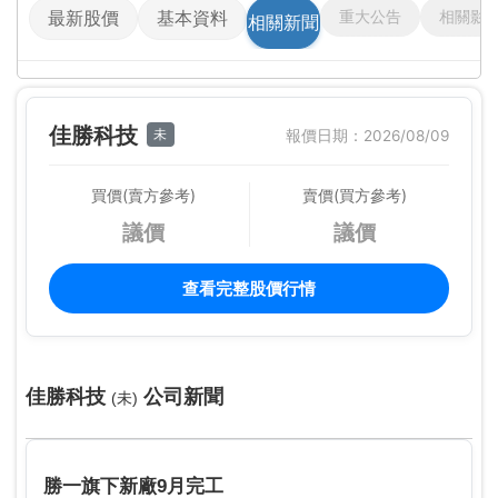
重大公告
相關影
最新股價
基本資料
相關新聞
佳勝科技
未
報價日期：2026/08/09
買價(賣方參考)
賣價(買方參考)
議價
議價
查看完整股價行情
佳勝科技
公司新聞
(未)
勝一旗下新廠9月完工