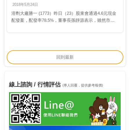
2018年5月24日
溶劑大廠勝一 (1773）昨日（23）股東會通過4.6元現金
配發案，配發率78.5%，董事長孫靜源表示，雖然市場
存在著中美貿易戰等不確定因素，但希望今年獲利再刷
新去年紀錄。據了解，勝一轉投資、持股1…
回到最新
線上諮詢 / 行情評估
(專人回覆，提供參考報價)