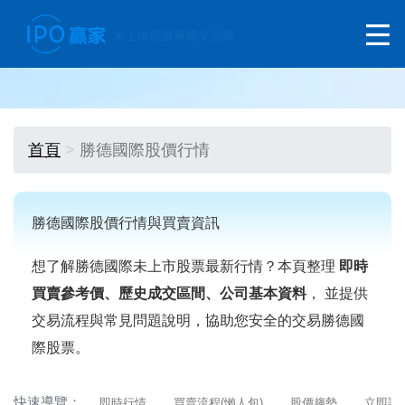
首頁
勝德國際股價行情
勝德國際股價行情與買賣資訊
想了解勝德國際未上市股票最新行情？本頁整理
即時
買賣參考價、歷史成交區間、公司基本資料
， 並提供
交易流程與常見問題說明，協助您安全的交易勝德國
際股票。
快速導覽：
即時行情
買賣流程(懶人包)
股價趨勢
立即詢