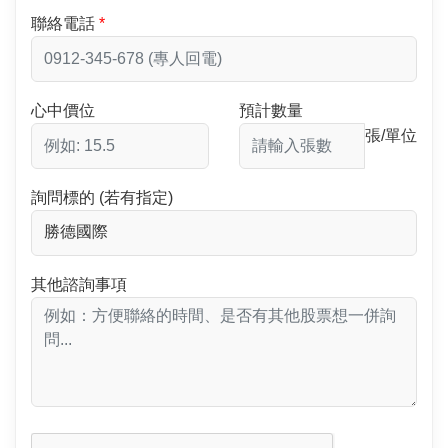
聯絡電話
心中價位
預計數量
張/單位
詢問標的 (若有指定)
其他諮詢事項