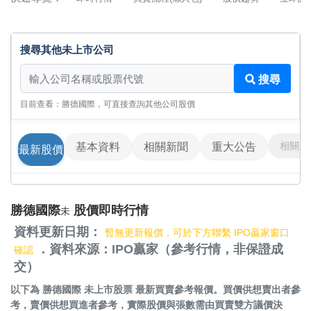
搜尋其他未上市公司
搜尋其他未上市公司
搜尋
目前查看：勝德國際，可直接查詢其他公司股價
相關影
基本資料
相關新聞
重大公告
最新股價
勝德國際
股價即時行情
未
資料更新日期：
暫無更新報價，可於下方聯繫 IPO贏家窗口
．資料來源：IPO贏家（參考行情，非保證成
確認
交）
以下為
勝德國際 未上市股票
最新買賣參考報價。買價供想賣出者參
考，賣價供想買進者參考，實際股價與張數需由買賣雙方議價決