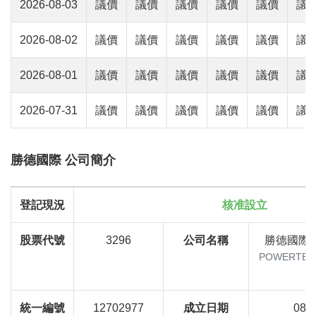
2026-08-03
議價
議價
議價
議價
議價
議
2026-08-02
議價
議價
議價
議價
議價
議
2026-08-01
議價
議價
議價
議價
議價
議
2026-07-31
議價
議價
議價
議價
議價
議
勝德國際 公司簡介
登記現況
核准設立
股票代號
3296
公司名稱
勝德國際
POWERTECH
統一編號
12702977
成立日期
08