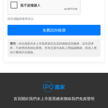
請完成驗證後再送出。
免費諮詢報價
聲明：
本站僅提供未上市股票資訊交流與價格諮詢服務，並非證券
商，不經營證券經紀業務。所有交易均為私人間協議轉讓，投資人應
自行審慎評估風險。
首頁
關於我們
未上市股票總表
聯絡我們
免責聲明