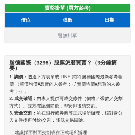
賣盤掛單 (買方參考)
價位
張數
日期
暫無掛單
勝德國際（3296）股票怎麼買賣？（3分鐘摘
要）
1. 詢價：
透過下方表單或 LINE 詢問 勝德國際最新參考報
價 （買價均價#想賣的人參考：
-
/ 賣價均價#想買的人參
考：
-
）。
2. 成交確認：
由專人提供可成交條件（價格／張數／交割
方式）。雙方確認細節後，即安排後續交割。
3. 安全交割：
約在銀行或券商等正式場所辦理，核對身分
與文件後再付款/交割，降低交易風險。
建議採面對面交割或在正式場所辦理