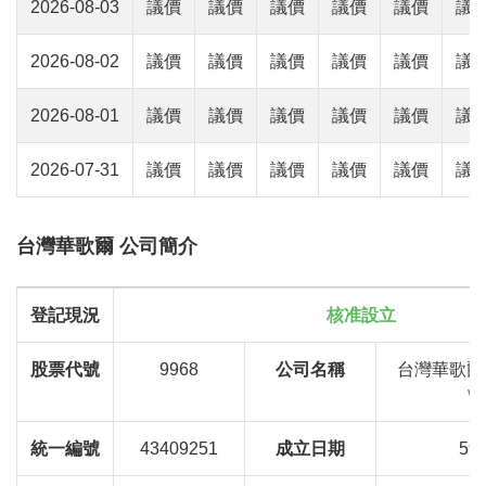
2026-08-03
議價
議價
議價
議價
議價
議
2026-08-02
議價
議價
議價
議價
議價
議
2026-08-01
議價
議價
議價
議價
議價
議
2026-07-31
議價
議價
議價
議價
議價
議
台灣華歌爾 公司簡介
登記現況
核准設立
股票代號
9968
公司名稱
台灣華歌爾
Wa
統一編號
43409251
成立日期
59/