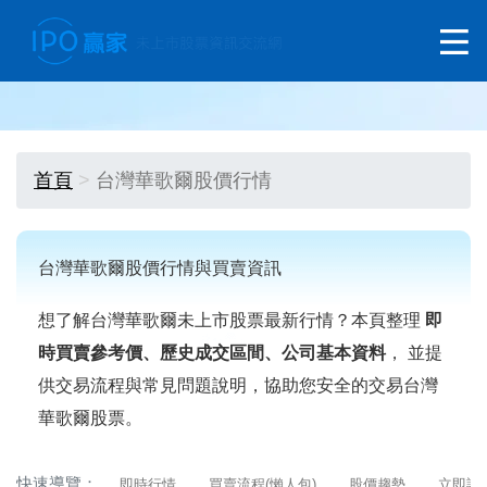
首頁
台灣華歌爾股價行情
台灣華歌爾股價行情與買賣資訊
想了解台灣華歌爾未上市股票最新行情？本頁整理
即
時買賣參考價、歷史成交區間、公司基本資料
， 並提
供交易流程與常見問題說明，協助您安全的交易台灣
華歌爾股票。
快速導覽：
即時行情
買賣流程(懶人包)
股價趨勢
立即詢