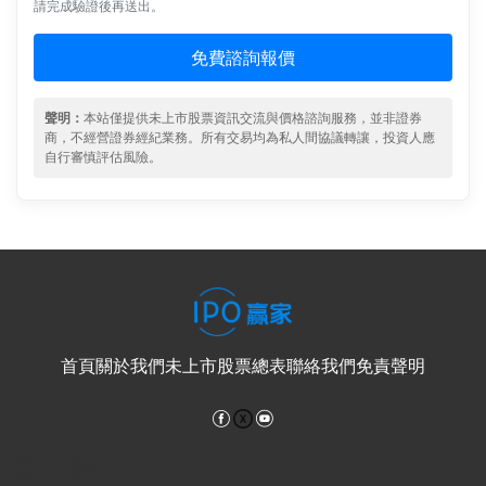
請完成驗證後再送出。
免費諮詢報價
聲明：
本站僅提供未上市股票資訊交流與價格諮詢服務，並非證券
商，不經營證券經紀業務。所有交易均為私人間協議轉讓，投資人應
自行審慎評估風險。
首頁
關於我們
未上市股票總表
聯絡我們
免責聲明
Facebook
YouTube
電子郵件