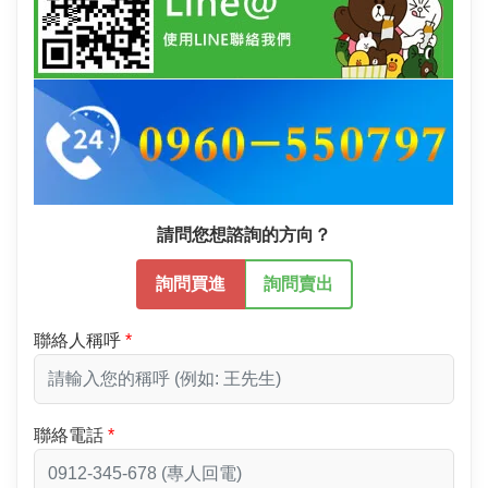
請問您想諮詢的方向？
詢問買進
詢問賣出
聯絡人稱呼
聯絡電話