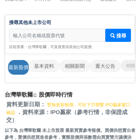
搜尋其他未上市公司
搜尋其他未上市公司
搜尋
目前查看：台灣華歌爾，可直接查詢其他公司股價
相關影
基本資料
相關新聞
重大公告
最新股價
台灣華歌爾
股價即時行情
公
資料更新日期：
暫無更新報價，可於下方聯繫 IPO贏家窗口
．資料來源：IPO贏家（參考行情，非保證成
確認
交）
以下為
台灣華歌爾 未上市股票
最新買賣參考報價。買價供想賣出者
參考，賣價供想買進者參考，實際股價與張數需由買賣雙方議價決