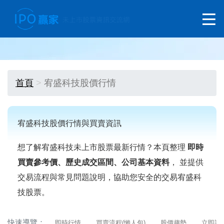
首頁
宥盛科技股價行情
宥盛科技股價行情與買賣資訊
想了解宥盛科技未上市股票最新行情？本頁整理
即時
買賣參考價、歷史成交區間、公司基本資料
， 並提供
交易流程與常見問題說明，協助您安全的交易宥盛科
技股票。
快速導覽：
即時行情
買賣流程(懶人包)
股價趨勢
立即詢