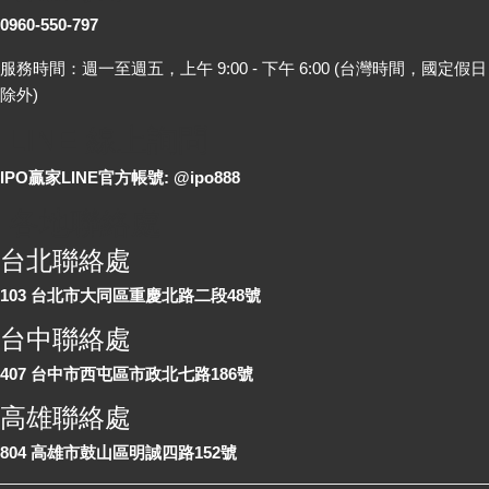
0960-550-797
服務時間：週一至週五，上午 9:00 - 下午 6:00 (台灣時間，國定假日
除外)
LINE 線上詢問
IPO贏家LINE官方帳號: @ipo888
各地聯絡處
台北聯絡處
103 台北市大同區重慶北路二段48號
台中聯絡處
407 台中市西屯區市政北七路186號
高雄聯絡處
804 高雄市鼓山區明誠四路152號