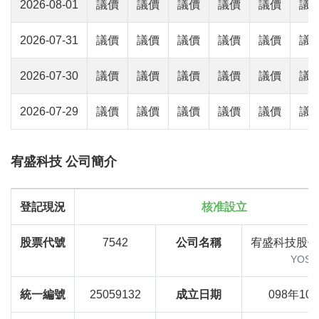
2026-08-01
議價
議價
議價
議價
議價
議
2026-07-31
議價
議價
議價
議價
議價
議
2026-07-30
議價
議價
議價
議價
議價
議
2026-07-29
議價
議價
議價
議價
議價
議
宥盛科技 公司簡介
登記現況
核准設立
股票代號
7542
公司名稱
宥盛科技股份
YOSU
統一編號
25059132
成立日期
098年10