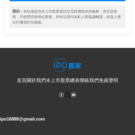
聲明：
本站僅提供未上市股票資訊交流與價格諮詢服務，並非證券
商，不經營證券經紀業務。所有交易均為私人間協議轉讓，投資人應
自行審慎評估風險。
首頁
關於我們
未上市股票總表
聯絡我們
免責聲明
Facebook
YouTube
電子郵件
ipo16888@gmail.com
客服專線