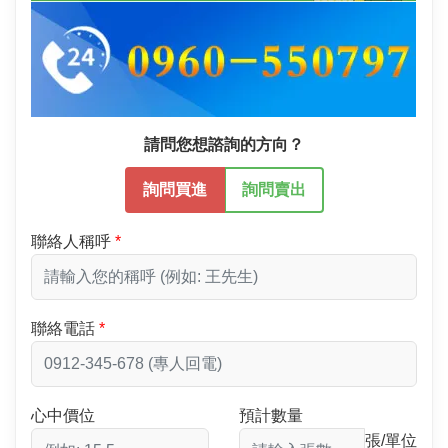
請問您想諮詢的方向？
詢問買進
詢問賣出
聯絡人稱呼
聯絡電話
心中價位
預計數量
張/單位