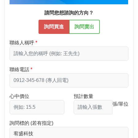
請問您想諮詢的方向？
詢問買進
詢問賣出
聯絡人稱呼
聯絡電話
心中價位
預計數量
張/單位
詢問標的 (若有指定)