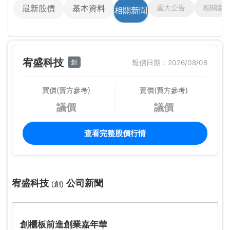
重大公告
相關影
最新股價
基本資料
相關新聞
宥盛科技
創
報價日期：2026/08/08
買價(賣方參考)
賣價(買方參考)
議價
議價
查看完整股價行情
宥盛科技
公司新聞
(創)
創櫃板前進創業嘉年華