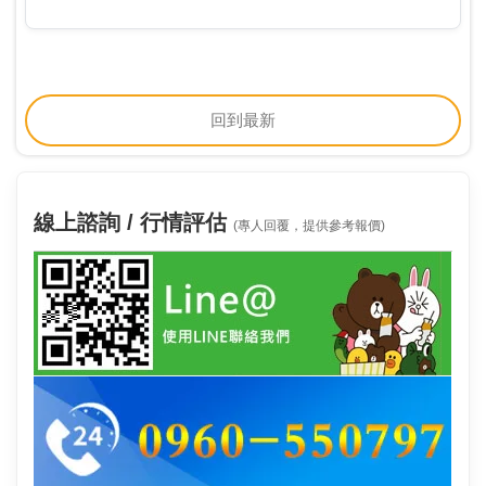
台，為雙方創造相互合作或投資商機。本次活動共有九
家上櫃公司，以及16家創櫃板公司參與，當日共進行業
務媒合…
回到最新
線上諮詢 / 行情評估
(專人回覆，提供參考報價)