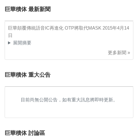
巨華積体 最新新聞
巨華顛覆傳統語音IC再進化 OTP將取代MASK
2015年4月14
日
展開摘要
更多新聞 »
巨華積体 重大公告
目前尚無公開公告，如有重大訊息將即時更新。
巨華積体 討論區