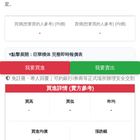
定。
買價(想要賣的人參考) (均價)
賣價(想要買的人參考) (均價)
-
-
▾
點擊展開：巨華積体 完整即時報價表
我要買進
我要賣出
免註冊・專人回覆｜可約銀行/券商等正式場所辦理安全交割
買進詳情 (賣方參考)
買高
買低
昨均
-
-
-
買進均價
漲跌幅
-
-