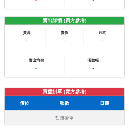
賣出詳情 (買方參考)
賣高
賣低
昨均
-
-
-
賣出均價
漲跌幅
-
-
買盤掛單 (賣方參考)
價位
張數
日期
暫無掛單