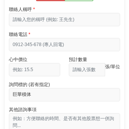
聯絡人稱呼
聯絡電話
心中價位
預計數量
張/單位
詢問標的 (若有指定)
其他諮詢事項