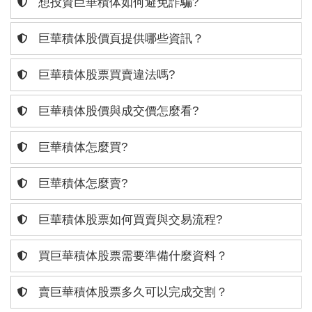
想投資巨華積体如何避免詐騙?
巨華積体股價頁提供哪些資訊？
巨華積体股票買賣違法嗎?
巨華積体股價與成交價怎麼看?
巨華積体怎麼買?
巨華積体怎麼賣?
巨華積体股票如何買賣與交易流程?
買巨華積体股票需要準備什麼資料？
賣巨華積体股票多久可以完成交割？