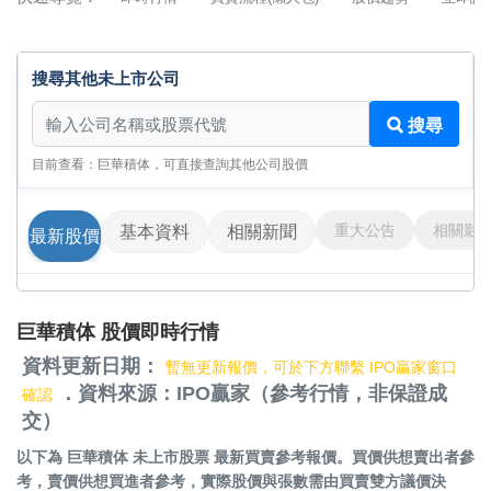
搜尋其他未上市公司
搜尋其他未上市公司
搜尋
目前查看：巨華積体，可直接查詢其他公司股價
重大公告
相關影
基本資料
相關新聞
最新股價
巨華積体 股價即時行情
資料更新日期：
暫無更新報價，可於下方聯繫 IPO贏家窗口
．資料來源：IPO贏家（參考行情，非保證成
確認
交）
以下為
巨華積体 未上市股票
最新買賣參考報價。買價供想賣出者參
考，賣價供想買進者參考，實際股價與張數需由買賣雙方議價決