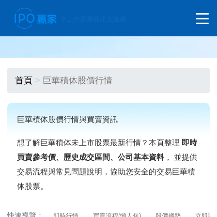
首頁
巨華積体股價行情
巨華積体股價行情與買賣資訊
想了解巨華積体未上市股票最新行情？本頁整理
即時
買賣參考價、歷史成交區間、公司基本資料
， 並提供
交易流程與常見問題說明，協助您安全的交易巨華積
体股票。
快速導覽：
即時行情
買賣流程(懶人包)
股價趨勢
立即詢