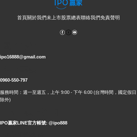
首頁
關於我們
未上市股票總表
聯絡我們
免責聲明
Facebook
YouTube
電子郵件
ipo16888@gmail.com
客服專線
0960-550-797
服務時間：週一至週五，上午 9:00 - 下午 6:00 (台灣時間，國定假日
除外)
LINE 線上詢問
IPO贏家LINE官方帳號: @ipo888
各地聯絡處