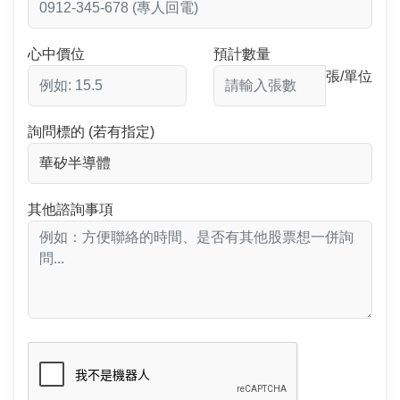
心中價位
預計數量
張/單位
詢問標的 (若有指定)
其他諮詢事項