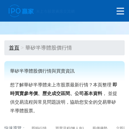
首頁
華矽半導體股價行情
華矽半導體股價行情與買賣資訊
想了解華矽半導體未上市股票最新行情？本頁整理
即
時買賣參考價、歷史成交區間、公司基本資料
， 並提
供交易流程與常見問題說明，協助您安全的交易華矽
半導體股票。
快速導覽：
即時行情
買賣流程(懶人包)
股價趨勢
立即詢