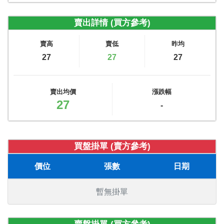
賣出詳情 (買方參考)
賣高
賣低
昨均
27
27
27
賣出均價
漲跌幅
27
-
買盤掛單 (賣方參考)
價位
張數
日期
暫無掛單