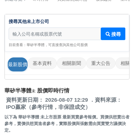
搜尋其他未上市公司
搜尋其他未上市公司
搜尋
目前查看：華矽半導體，可直接查詢其他公司股價
基本資料
相關新聞
重大公告
相關
最新股價
華矽半導體
股價即時行情
未
資料更新日期： 2026-08-07 12:29 ．資料來源：
IPO贏家（參考行情，非保證成交）
以下為
華矽半導體 未上市股票
最新買賣參考報價。買價供想賣出者
參考，賣價供想買進者參考，實際股價與張數需由買賣雙方議價決
定。