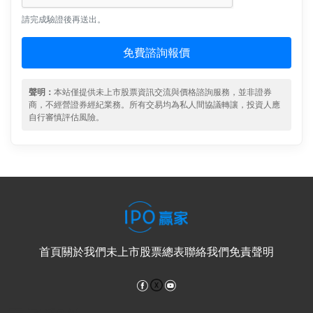
請完成驗證後再送出。
免費諮詢報價
聲明：
本站僅提供未上市股票資訊交流與價格諮詢服務，並非證券
商，不經營證券經紀業務。所有交易均為私人間協議轉讓，投資人應
自行審慎評估風險。
首頁
關於我們
未上市股票總表
聯絡我們
免責聲明
Facebook
YouTube