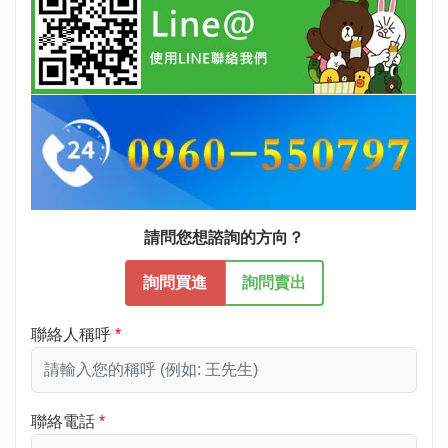
請問您想諮詢的方向？
詢問買進
詢問賣出
聯絡人稱呼
聯絡電話