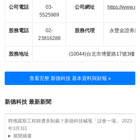
公司電話
03-
公司網址
https://www.n
5525989
股務電話
02-
股務代理
永豐金證券股
23816288
股務地址
(10044)台北市博愛路17號3樓
查看完整 新德科技 基本資料與財報 »
新德科技 最新新聞
聘俄羅斯工程師遭美制裁？新德科技喊冤「誤會一場」
2023
年3月3日
展開摘要