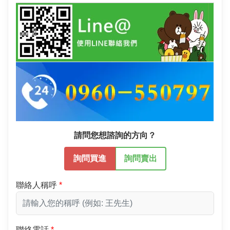
請問您想諮詢的方向？
詢問買進
詢問賣出
聯絡人稱呼
聯絡電話