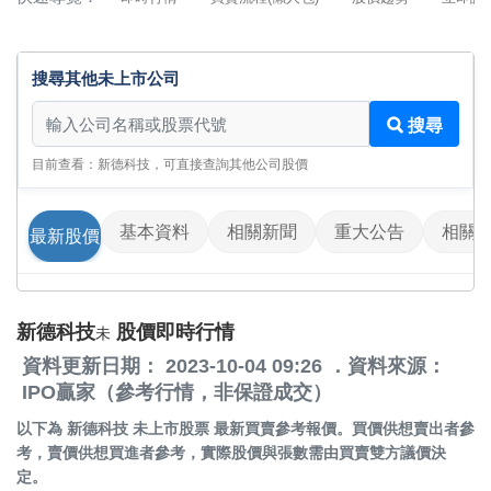
搜尋其他未上市公司
搜尋其他未上市公司
搜尋
目前查看：新德科技，可直接查詢其他公司股價
基本資料
相關新聞
重大公告
相關
最新股價
新德科技
股價即時行情
未
資料更新日期： 2023-10-04 09:26 ．資料來源：
IPO贏家（參考行情，非保證成交）
以下為
新德科技 未上市股票
最新買賣參考報價。買價供想賣出者參
考，賣價供想買進者參考，實際股價與張數需由買賣雙方議價決
定。