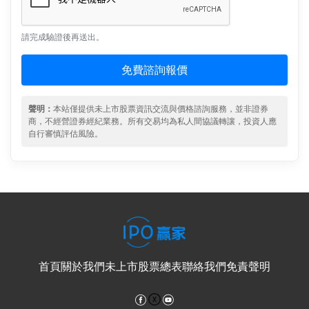
請完成驗證後再送出。
免費諮詢報價
聲明：
本站僅提供未上市股票資訊交流與價格諮詢服務，並非證券
商，不經營證券經紀業務。所有交易均為私人間協議轉讓，投資人應
自行審慎評估風險。
首頁
關於我們
未上市股票總表
聯絡我們
免責聲明
Facebook
YouTube