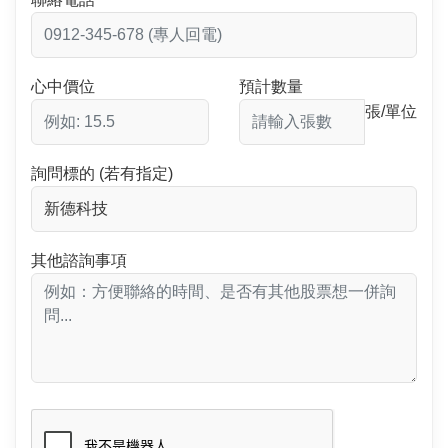
心中價位
預計數量
張/單位
詢問標的 (若有指定)
其他諮詢事項