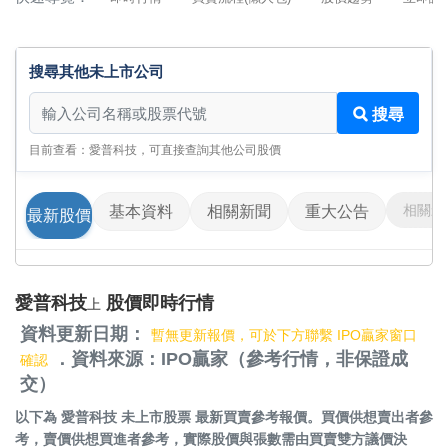
搜尋其他未上市公司
搜尋其他未上市公司
搜尋
目前查看：愛普科技，可直接查詢其他公司股價
相關影
基本資料
相關新聞
重大公告
最新股價
愛普科技
股價即時行情
上
資料更新日期：
暫無更新報價，可於下方聯繫 IPO贏家窗口
．資料來源：IPO贏家（參考行情，非保證成
確認
交）
以下為
愛普科技 未上市股票
最新買賣參考報價。買價供想賣出者參
考，賣價供想買進者參考，實際股價與張數需由買賣雙方議價決