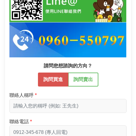
請問您想諮詢的方向？
詢問買進
詢問賣出
聯絡人稱呼
聯絡電話