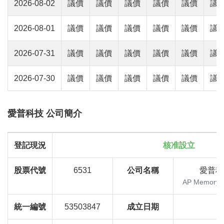
2026-08-02
議價
議價
議價
議價
議價
議
2026-08-01
議價
議價
議價
議價
議價
議
2026-07-31
議價
議價
議價
議價
議價
議
2026-07-30
議價
議價
議價
議價
議價
議
愛普科技 公司簡介
登記現況
核准設立
股票代號
6531
公司名稱
愛普科
AP Memory T
統一編號
53503847
成立日期