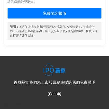
請完成驗證後再送出。
免費諮詢報價
聲明：
本站僅提供未上市股票資訊交流與價格諮詢服務，並非證券
商，不經營證券經紀業務。所有交易均為私人間協議轉讓，投資人應
自行審慎評估風險。
首頁
關於我們
未上市股票總表
聯絡我們
免責聲明
Facebook
YouTube
電子郵件