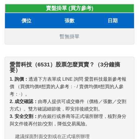
賣盤掛單 (買方參考)
價位
張數
日期
暫無掛單
愛普科技（6531）股票怎麼買賣？（3分鐘摘
要）
1. 詢價：
透過下方表單或 LINE 詢問 愛普科技最新參考報
價 （買價均價#想賣的人參考：
-
/ 賣價均價#想買的人參
考：
-
）。
2. 成交確認：
由專人提供可成交條件（價格／張數／交割
方式）。雙方確認細節後，即安排後續交割。
3. 安全交割：
約在銀行或券商等正式場所辦理，核對身分
與文件後再付款/交割，降低交易風險。
建議採面對面交割或在正式場所辦理