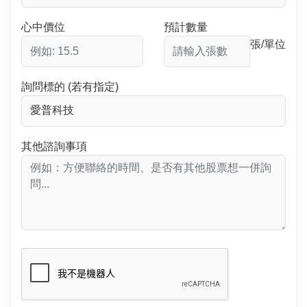
心中價位
預計數量
張/單位
詢問標的 (若有指定)
其他諮詢事項