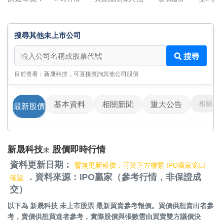
搜尋其他未上市公司
搜尋其他未上市公司
搜尋
目前查看：新晟科技，可直接查詢其他公司股價
相關影
基本資料
相關新聞
重大公告
最新股價
新晟科技
股價即時行情
未
資料更新日期：
暫無更新報價，可於下方聯繫 IPO贏家窗口
．資料來源：IPO贏家（參考行情，非保證成
確認
交）
以下為
新晟科技 未上市股票
最新買賣參考報價。買價供想賣出者參
考，賣價供想買進者參考，實際股價與張數需由買賣雙方議價決