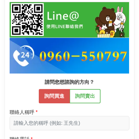
請問您想諮詢的方向？
詢問買進
詢問賣出
聯絡人稱呼