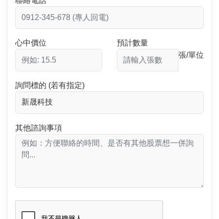
聯絡電話
心中價位
預計數量
張/單位
詢問標的 (若有指定)
其他諮詢事項