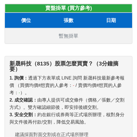
賣盤掛單 (買方參考)
價位
張數
日期
暫無掛單
新晟科技（8135）股票怎麼買賣？（3分鐘摘
要）
1. 詢價：
透過下方表單或 LINE 詢問 新晟科技最新參考報
價 （買價均價#想賣的人參考：
-
/ 賣價均價#想買的人參
考：
-
）。
2. 成交確認：
由專人提供可成交條件（價格／張數／交割
方式）。雙方確認細節後，即安排後續交割。
3. 安全交割：
約在銀行或券商等正式場所辦理，核對身分
與文件後再付款/交割，降低交易風險。
建議採面對面交割或在正式場所辦理