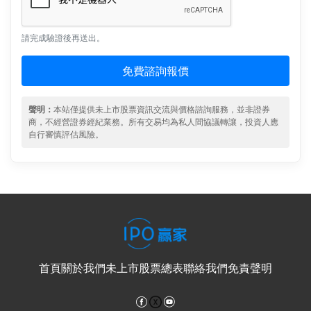
請完成驗證後再送出。
免費諮詢報價
聲明：
本站僅提供未上市股票資訊交流與價格諮詢服務，並非證券
商，不經營證券經紀業務。所有交易均為私人間協議轉讓，投資人應
自行審慎評估風險。
首頁
關於我們
未上市股票總表
聯絡我們
免責聲明
Facebook
YouTube