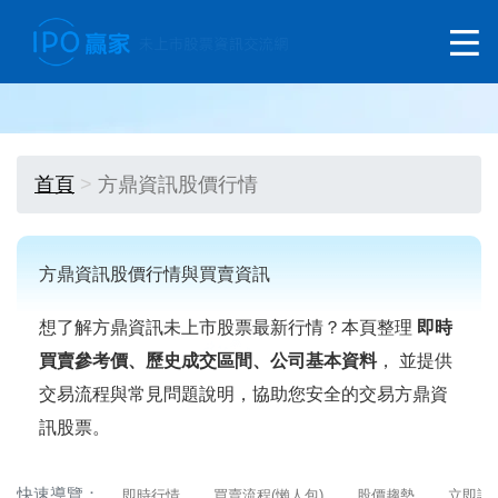
首頁
方鼎資訊股價行情
方鼎資訊股價行情與買賣資訊
想了解方鼎資訊未上市股票最新行情？本頁整理
即時
買賣參考價、歷史成交區間、公司基本資料
， 並提供
交易流程與常見問題說明，協助您安全的交易方鼎資
訊股票。
快速導覽：
即時行情
買賣流程(懶人包)
股價趨勢
立即詢