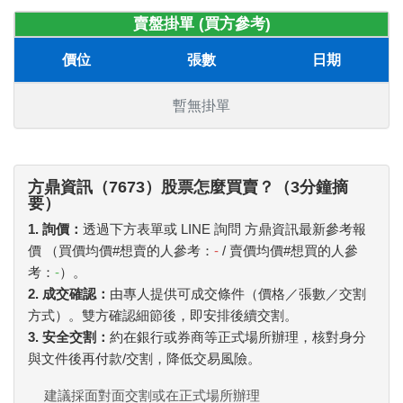
賣盤掛單 (買方參考)
價位
張數
日期
暫無掛單
方鼎資訊（7673）股票怎麼買賣？（3分鐘摘
要）
1. 詢價：
透過下方表單或 LINE 詢問 方鼎資訊最新參考報
價 （買價均價#想賣的人參考：
-
/ 賣價均價#想買的人參
考：
-
）。
2. 成交確認：
由專人提供可成交條件（價格／張數／交割
方式）。雙方確認細節後，即安排後續交割。
3. 安全交割：
約在銀行或券商等正式場所辦理，核對身分
與文件後再付款/交割，降低交易風險。
建議採面對面交割或在正式場所辦理