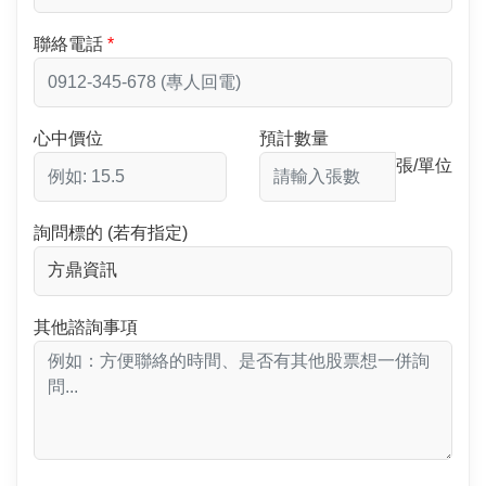
聯絡電話
心中價位
預計數量
張/單位
詢問標的 (若有指定)
其他諮詢事項