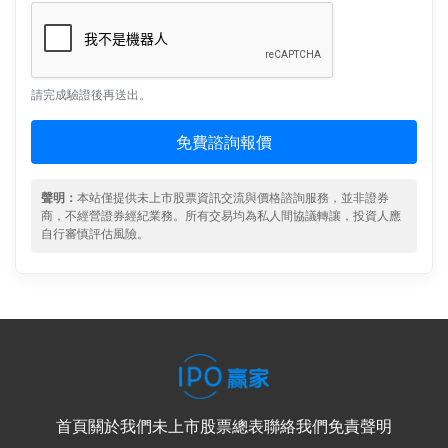
請完成驗證後再送出。
免費諮詢報價
聲明：
本站僅提供未上市股票資訊交流與價格諮詢服務，並非證券
商，不經營證券經紀業務。所有交易均為私人間協議轉讓，投資人應
自行審慎評估風險。
首頁
關於我們
未上市股票總表
聯絡我們
免責聲明