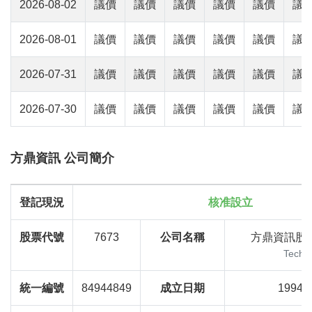
2026-08-02
議價
議價
議價
議價
議價
議
2026-08-01
議價
議價
議價
議價
議價
議
2026-07-31
議價
議價
議價
議價
議價
議
2026-07-30
議價
議價
議價
議價
議價
議
方鼎資訊 公司簡介
登記現況
核准設立
股票代號
7673
公司名稱
方鼎資訊股
Techg
統一編號
84944849
成立日期
1994-