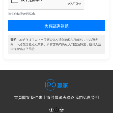
請完成驗證後再送出。
免費諮詢報價
聲明：
本站僅提供未上市股票資訊交流與價格諮詢服務，並非證券
商，不經營證券經紀業務。所有交易均為私人間協議轉讓，投資人應
自行審慎評估風險。
首頁
關於我們
未上市股票總表
聯絡我們
免責聲明
Facebook
YouTube