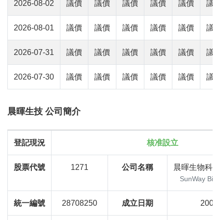
2026-08-02
議價
議價
議價
議價
議價
議
2026-08-01
議價
議價
議價
議價
議價
議
2026-07-31
議價
議價
議價
議價
議價
議
2026-07-30
議價
議價
議價
議價
議價
議
晨暉生技 公司簡介
登記現況
核准設立
股票代號
1271
公司名稱
晨暉生物科
SunWay Biot
統一編號
28708250
成立日期
2007