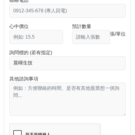
聯絡電話
心中價位
預計數量
張/單位
詢問標的 (若有指定)
其他諮詢事項