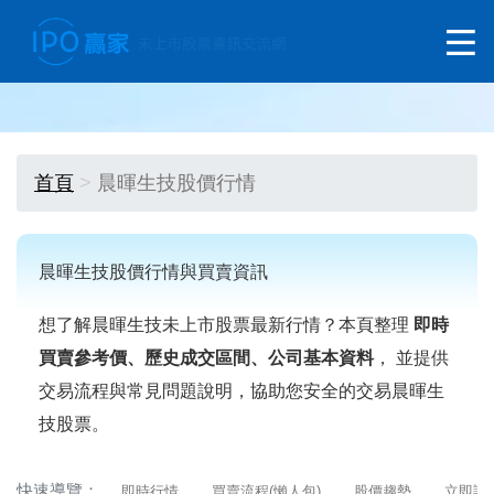
首頁
晨暉生技股價行情
晨暉生技股價行情與買賣資訊
想了解晨暉生技未上市股票最新行情？本頁整理
即時
買賣參考價、歷史成交區間、公司基本資料
， 並提供
交易流程與常見問題說明，協助您安全的交易晨暉生
技股票。
快速導覽：
即時行情
買賣流程(懶人包)
股價趨勢
立即詢