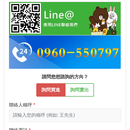
請問您想諮詢的方向？
詢問買進
詢問賣出
聯絡人稱呼