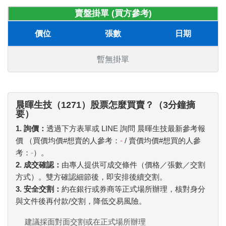
賣盤掛單 (買方參考)
價位
張數
日期
暫無掛單
晨暉生技（1271）股票怎麼買賣？（3分鐘摘
要）
1. 詢價：
透過下方表單或 LINE 詢問 晨暉生技最新參考報
價 （買價均價#想賣的人參考：
-
/ 賣價均價#想買的人參
考：
-
）。
2. 成交確認：
由專人提供可成交條件（價格／張數／交割
方式）。雙方確認細節後，即安排後續交割。
3. 安全交割：
約在銀行或券商等正式場所辦理，核對身分
與文件後再付款/交割，降低交易風險。
建議採面對面交割或在正式場所辦理