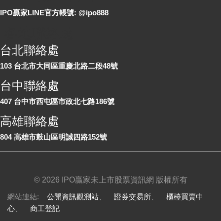
IPO贏家LINE官方帳號: @ipo888
各地聯絡處
台北聯絡處
103 台北市大同區重慶北路二段48號
台中聯絡處
407 台中市西屯區市政北七路186號
高雄聯絡處
804 高雄市鼓山區明誠四路152號
©
2026 IPO贏家未上市股票資訊網 版權所有
網站連結:
公開資訊觀測站
、
證券交易所
、
櫃檯買賣中
心
、
商工登記