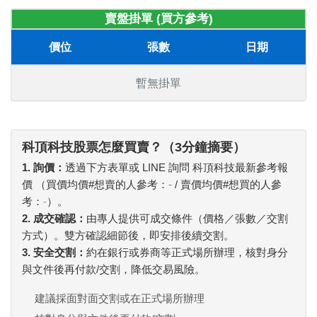
賣盤掛單 (買方參考)
價位
張數
日期
暫無掛單
科頂科技股票怎麼買賣？（3分鐘摘要）
1. 詢價：
透過下方表單或 LINE 詢問 科頂科技最新參考報
價 （買價均價#想賣的人參考：
-
/ 賣價均價#想買的人參
考：
-
）。
2. 成交確認：
由專人提供可成交條件（價格／張數／交割
方式）。雙方確認細節後，即安排後續交割。
3. 安全交割：
約在銀行或券商等正式場所辦理，核對身分
與文件後再付款/交割，降低交易風險。
建議採面對面交割或在正式場所辦理