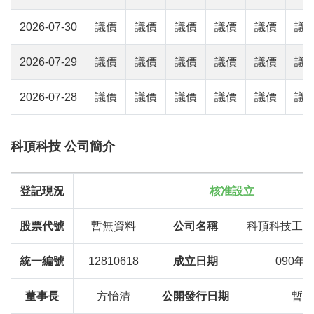
2026-07-30
議價
議價
議價
議價
議價
議
2026-07-29
議價
議價
議價
議價
議價
議
2026-07-28
議價
議價
議價
議價
議價
議
科頂科技 公司簡介
登記現況
核准設立
股票代號
暫無資料
公司名稱
科頂科技工業
統一編號
12810618
成立日期
090年0
董事長
方怡清
公開發行日期
暫無