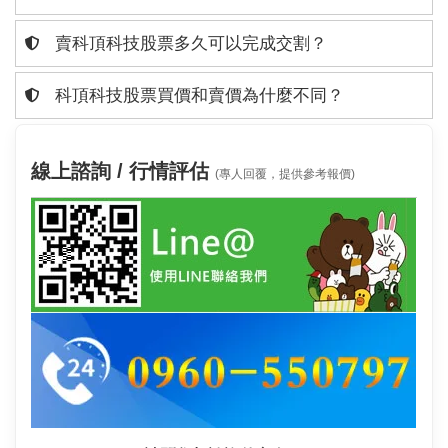
賣科頂科技股票多久可以完成交割？
科頂科技股票買價和賣價為什麼不同？
線上諮詢 / 行情評估
(專人回覆，提供參考報價)