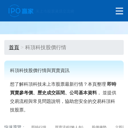
首頁
科頂科技股價行情
科頂科技股價行情與買賣資訊
想了解科頂科技未上市股票最新行情？本頁整理
即時
買賣參考價、歷史成交區間、公司基本資料
， 並提供
交易流程與常見問題說明，協助您安全的交易科頂科
技股票。
快速導覽：
即時行情
買賣流程(懶人包)
股價趨勢
立即詢