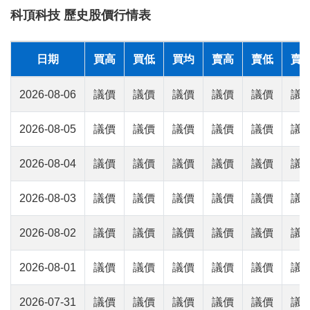
科頂科技 歷史股價行情表
日期
買高
買低
買均
賣高
賣低
賣
2026-08-06
議價
議價
議價
議價
議價
議
2026-08-05
議價
議價
議價
議價
議價
議
2026-08-04
議價
議價
議價
議價
議價
議
2026-08-03
議價
議價
議價
議價
議價
議
2026-08-02
議價
議價
議價
議價
議價
議
2026-08-01
議價
議價
議價
議價
議價
議
2026-07-31
議價
議價
議價
議價
議價
議