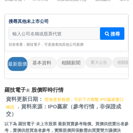
搜尋其他未上市公司
搜尋其他未上市公司
搜尋
目前查看：羅技電子，可直接查詢其他公司股價
重大公告
相關影
基本資料
相關新聞
最新股價
羅技電子
股價即時行情
未
資料更新日期：
暫無更新報價，可於下方聯繫 IPO贏家窗口
．資料來源：IPO贏家（參考行情，非保證成
確認
交）
以下為
羅技電子 未上市股票
最新買賣參考報價。買價供想賣出者參
考，賣價供想買進者參考，實際股價與張數需由買賣雙方議價決