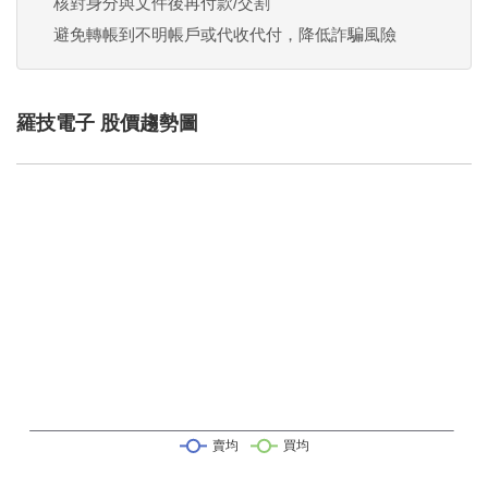
核對身分與文件後再付款/交割
避免轉帳到不明帳戶或代收代付，降低詐騙風險
羅技電子 股價趨勢圖