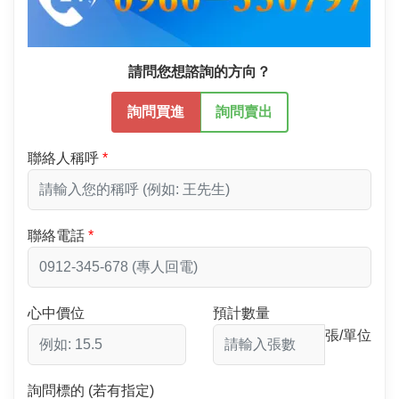
請問您想諮詢的方向？
詢問買進
詢問賣出
聯絡人稱呼
聯絡電話
心中價位
預計數量
張/單位
詢問標的 (若有指定)