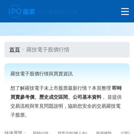
首頁
羅技電子股價行情
羅技電子股價行情與買賣資訊
想了解羅技電子未上市股票最新行情？本頁整理
即時
買賣參考價、歷史成交區間、公司基本資料
， 並提供
交易流程與常見問題說明，協助您安全的交易羅技電
子股票。
快速導覽：
即時行情
買賣流程(懶人包)
股價趨勢
立即詢