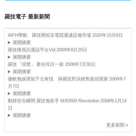
羅技電子 最新新聞
WFH帶動 羅技開拓非電競週邊設備市場
2020年10月8日
展開摘要
羅技推視訊通話平台Vid
2009年8月25日
展開摘要
羅技「現聲」 要你耳目一新
2008年7月30日
展開摘要
微軟無線滑鼠千元有找 與羅技對決銷售龍頭寶座
2008年7
月7日
展開摘要
動靜皆在瞬間 羅技無影手 MX5500 Revolution
2008年2月14
日
展開摘要
更多新聞 »