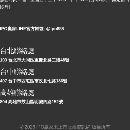
除外)
LINE 線上詢問
IPO贏家LINE官方帳號: @ipo888
各地聯絡處
台北聯絡處
103 台北市大同區重慶北路二段48號
台中聯絡處
407 台中市西屯區市政北七路186號
高雄聯絡處
804 高雄市鼓山區明誠四路152號
©
2026 IPO贏家未上市股票資訊網 版權所有