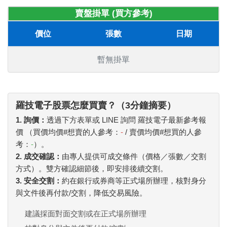
賣盤掛單 (買方參考)
價位
張數
日期
暫無掛單
羅技電子股票怎麼買賣？（3分鐘摘要）
1. 詢價：
透過下方表單或 LINE 詢問 羅技電子最新參考報
價 （買價均價#想賣的人參考：
-
/ 賣價均價#想買的人參
考：
-
）。
2. 成交確認：
由專人提供可成交條件（價格／張數／交割
方式）。雙方確認細節後，即安排後續交割。
3. 安全交割：
約在銀行或券商等正式場所辦理，核對身分
與文件後再付款/交割，降低交易風險。
建議採面對面交割或在正式場所辦理