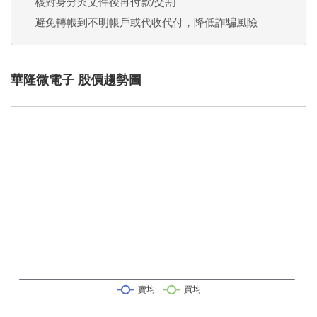
核對身分與文件後再付款/交割
避免轉帳到不明帳戶或代收代付，降低詐騙風險
華隆微電子 股價趨勢圖