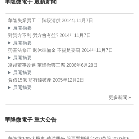
華隆微電子 最新新聞
華隆失業勞工 二階段清償
2014年11月7日
展開摘要
對資方不利 勞方會有益?
2014年11月7日
展開摘要
勞基法修正 退休準備金 不提足要罰
2014年11月7日
展開摘要
凌越董事改選 華隆微獲三席
2006年6月28日
展開摘要
負債15億 翁有銘破產
2005年12月2日
展開摘要
更多新聞 »
華隆微電子 重大公告
華隆微10%大股東-華瑞股份 股票質押設定300萬股
2002年6