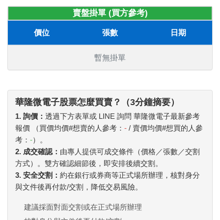
賣盤掛單 (買方參考)
價位
張數
日期
暫無掛單
華隆微電子股票怎麼買賣？（3分鐘摘要）
1. 詢價：
透過下方表單或 LINE 詢問 華隆微電子最新參考
報價 （買價均價#想賣的人參考：
-
/ 賣價均價#想買的人參
考：
-
）。
2. 成交確認：
由專人提供可成交條件（價格／張數／交割
方式）。雙方確認細節後，即安排後續交割。
3. 安全交割：
約在銀行或券商等正式場所辦理，核對身分
與文件後再付款/交割，降低交易風險。
建議採面對面交割或在正式場所辦理