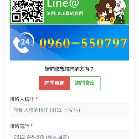
請問您想諮詢的方向？
詢問買進
詢問賣出
聯絡人稱呼
聯絡電話