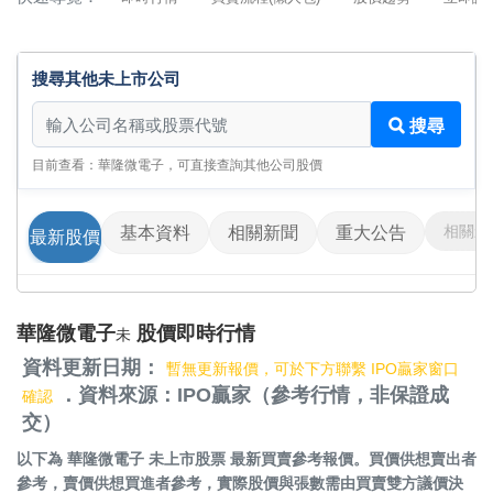
搜尋其他未上市公司
搜尋其他未上市公司
搜尋
目前查看：華隆微電子，可直接查詢其他公司股價
相關影
基本資料
相關新聞
重大公告
最新股價
華隆微電子
股價即時行情
未
資料更新日期：
暫無更新報價，可於下方聯繫 IPO贏家窗口
．資料來源：IPO贏家（參考行情，非保證成
確認
交）
以下為
華隆微電子 未上市股票
最新買賣參考報價。買價供想賣出者
參考，賣價供想買進者參考，實際股價與張數需由買賣雙方議價決