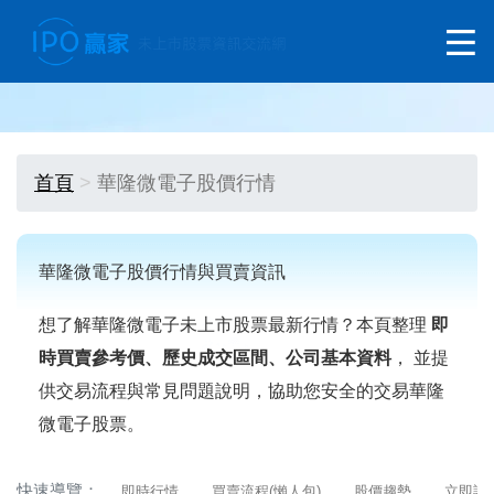
首頁
華隆微電子股價行情
華隆微電子股價行情與買賣資訊
想了解華隆微電子未上市股票最新行情？本頁整理
即
時買賣參考價、歷史成交區間、公司基本資料
， 並提
供交易流程與常見問題說明，協助您安全的交易華隆
微電子股票。
快速導覽：
即時行情
買賣流程(懶人包)
股價趨勢
立即詢