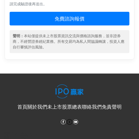
請完成驗證後再送出。
免費諮詢報價
聲明：
本站僅提供未上市股票資訊交流與價格諮詢服務，並非證券
商，不經營證券經紀業務。所有交易均為私人間協議轉讓，投資人應
自行審慎評估風險。
首頁
關於我們
未上市股票總表
聯絡我們
免責聲明
Facebook
YouTube
電子郵件