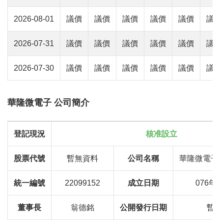
2026-08-01
議價
議價
議價
議價
議價
議
2026-07-31
議價
議價
議價
議價
議價
議
2026-07-30
議價
議價
議價
議價
議價
議
華隆微電子 公司簡介
登記現況
核准設立
股票代號
暫無資料
公司名稱
華隆微電子
統一編號
22099152
成立日期
076年
董事長
翁德銘
公開發行日期
暫