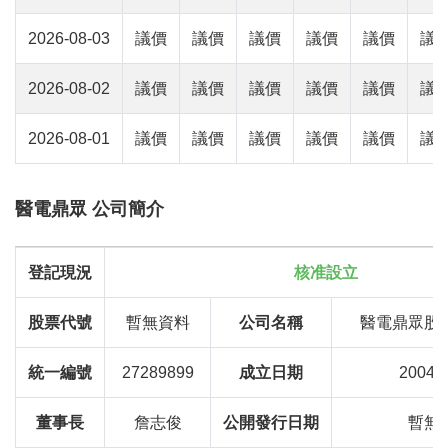
2026-08-03
議價
議價
議價
議價
議價
議
2026-08-02
議價
議價
議價
議價
議價
議
2026-08-01
議價
議價
議價
議價
議價
議
醫電鼎眾 公司簡介
登記現況
核准設立
股票代號
暫無資料
公司名稱
醫電鼎眾股
統一編號
27289899
成立日期
2004-0
董事長
詹志俊
公開發行日期
暫無