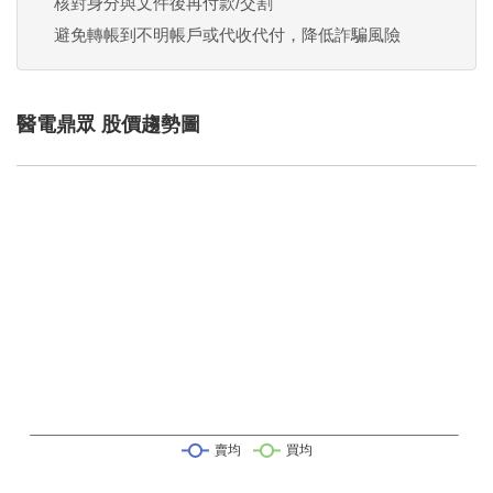
核對身分與文件後再付款/交割
避免轉帳到不明帳戶或代收代付，降低詐騙風險
醫電鼎眾 股價趨勢圖