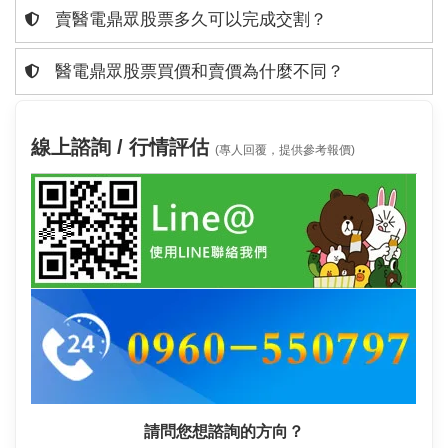
賣醫電鼎眾股票多久可以完成交割？
醫電鼎眾股票買價和賣價為什麼不同？
線上諮詢 / 行情評估
(專人回覆，提供參考報價)
請問您想諮詢的方向？