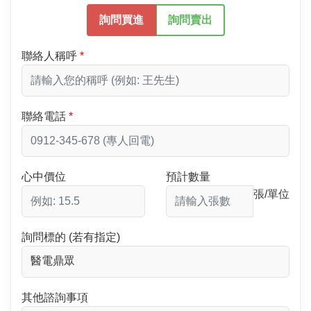
詢問買進
詢問賣出
聯絡人稱呼
聯絡電話
心中價位
預計數量
張/單位
詢問標的 (若有指定)
其他諮詢事項