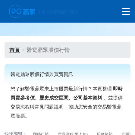
首頁
醫電鼎眾股價行情
醫電鼎眾股價行情與買賣資訊
想了解醫電鼎眾未上市股票最新行情？本頁整理
即時
買賣參考價、歷史成交區間、公司基本資料
， 並提供
交易流程與常見問題說明，協助您安全的交易醫電鼎
眾股票。
快速導覽：
即時行情
買賣流程(懶人包)
股價趨勢
立即詢