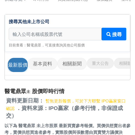
搜尋其他未上市公司
搜尋其他未上市公司
搜尋
目前查看：醫電鼎眾，可直接查詢其他公司股價
重大公告
相關影
基本資料
相關新聞
最新股價
醫電鼎眾
股價即時行情
未
資料更新日期：
暫無更新報價，可於下方聯繫 IPO贏家窗口
．資料來源：IPO贏家（參考行情，非保證成
確認
交）
以下為
醫電鼎眾 未上市股票
最新買賣參考報價。買價供想賣出者參
考，賣價供想買進者參考，實際股價與張數需由買賣雙方議價決