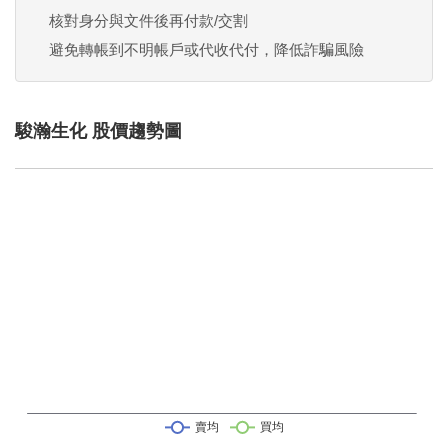
核對身分與文件後再付款/交割
避免轉帳到不明帳戶或代收代付，降低詐騙風險
駿瀚生化 股價趨勢圖