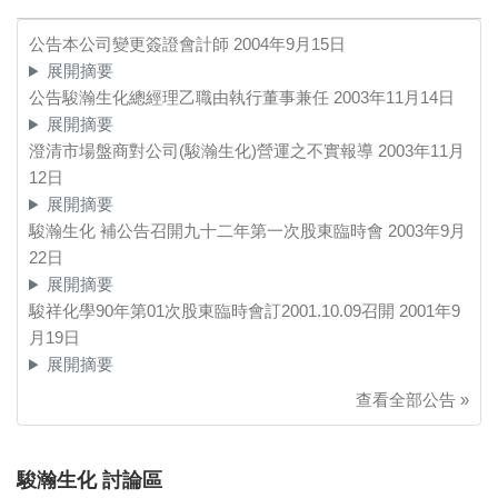
公告本公司變更簽證會計師
2004年9月15日
展開摘要
公告駿瀚生化總經理乙職由執行董事兼任
2003年11月14日
展開摘要
澄清市場盤商對公司(駿瀚生化)營運之不實報導
2003年11月
12日
展開摘要
駿瀚生化 補公告召開九十二年第一次股東臨時會
2003年9月
22日
展開摘要
駿祥化學90年第01次股東臨時會訂2001.10.09召開
2001年9
月19日
展開摘要
查看全部公告 »
駿瀚生化 討論區