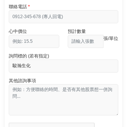
聯絡電話
心中價位
預計數量
張/單位
詢問標的 (若有指定)
其他諮詢事項