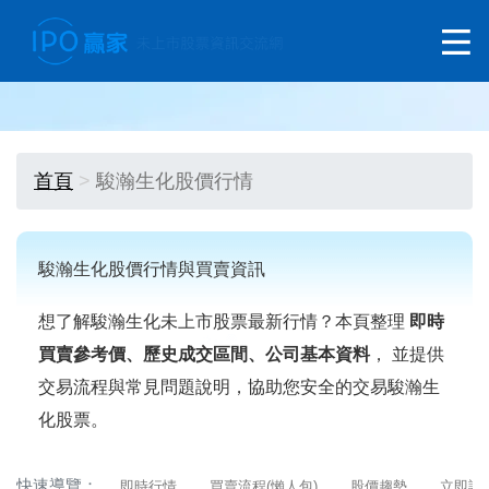
首頁
駿瀚生化股價行情
駿瀚生化股價行情與買賣資訊
想了解駿瀚生化未上市股票最新行情？本頁整理
即時
買賣參考價、歷史成交區間、公司基本資料
， 並提供
交易流程與常見問題說明，協助您安全的交易駿瀚生
化股票。
快速導覽：
即時行情
買賣流程(懶人包)
股價趨勢
立即詢