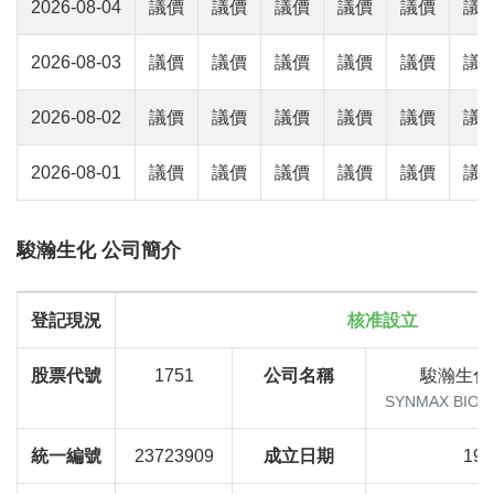
2026-08-04
議價
議價
議價
議價
議價
議
2026-08-03
議價
議價
議價
議價
議價
議
2026-08-02
議價
議價
議價
議價
議價
議
2026-08-01
議價
議價
議價
議價
議價
議
駿瀚生化 公司簡介
登記現況
核准設立
股票代號
1751
公司名稱
駿瀚生化
SYNMAX BIOCH
統一編號
23723909
成立日期
199