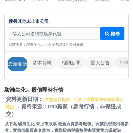
搜尋其他未上市公司
搜尋其他未上市公司
搜尋
目前查看：駿瀚生化，可直接查詢其他公司股價
相關影
基本資料
相關新聞
重大公告
最新股價
駿瀚生化
股價即時行情
未
資料更新日期：
暫無更新報價，可於下方聯繫 IPO贏家窗口
．資料來源：IPO贏家（參考行情，非保證成
確認
交）
以下為
駿瀚生化 未上市股票
最新買賣參考報價。買價供想賣出者參
考，賣價供想買進者參考，實際股價與張數需由買賣雙方議價決