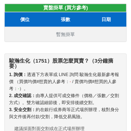
賣盤掛單 (買方參考)
價位
張數
日期
暫無掛單
駿瀚生化（1751）股票怎麼買賣？（3分鐘摘
要）
1. 詢價：
透過下方表單或 LINE 詢問 駿瀚生化最新參考報
價 （買價均價#想賣的人參考：
-
/ 賣價均價#想買的人參
考：
-
）。
2. 成交確認：
由專人提供可成交條件（價格／張數／交割
方式）。雙方確認細節後，即安排後續交割。
3. 安全交割：
約在銀行或券商等正式場所辦理，核對身分
與文件後再付款/交割，降低交易風險。
建議採面對面交割或在正式場所辦理