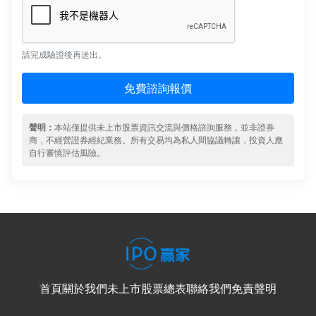
請完成驗證後再送出。
免費諮詢報價
聲明：
本站僅提供未上市股票資訊交流與價格諮詢服務，並非證券
商，不經營證券經紀業務。所有交易均為私人間協議轉讓，投資人應
自行審慎評估風險。
首頁
關於我們
未上市股票總表
聯絡我們
免責聲明