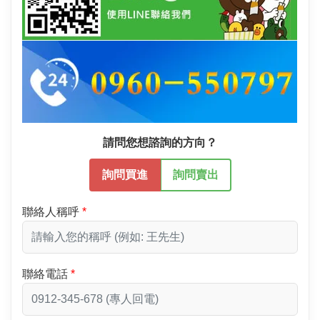
請問您想諮詢的方向？
詢問買進
詢問賣出
聯絡人稱呼
聯絡電話