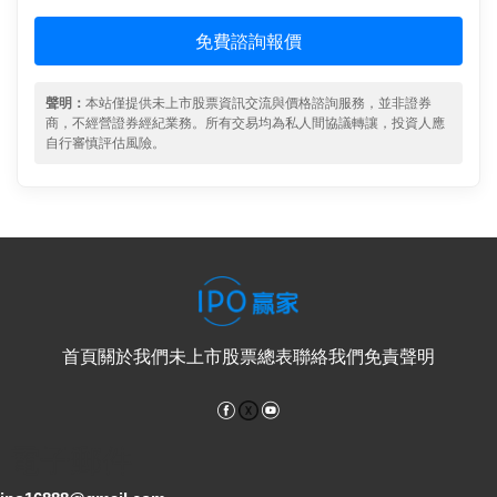
免費諮詢報價
聲明：
本站僅提供未上市股票資訊交流與價格諮詢服務，並非證券
商，不經營證券經紀業務。所有交易均為私人間協議轉讓，投資人應
自行審慎評估風險。
首頁
關於我們
未上市股票總表
聯絡我們
免責聲明
Facebook
YouTube
電子郵件