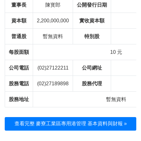
董事長
陳寳郎
公開發行日期
資本額
2,200,000,000
實收資本額
普通股
暫無資料
特別股
每股面額
10 元
公司電話
(02)27122211
公司網址
股務電話
(02)27189898
股務代理
股務地址
暫無資料
查看完整 麥寮工業區專用港管理 基本資料與財報 »