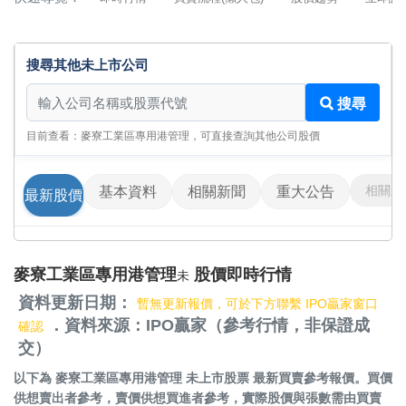
搜尋其他未上市公司
搜尋其他未上市公司
搜尋
目前查看：麥寮工業區專用港管理，可直接查詢其他公司股價
相關影
基本資料
相關新聞
重大公告
最新股價
麥寮工業區專用港管理
股價即時行情
未
資料更新日期：
暫無更新報價，可於下方聯繫 IPO贏家窗口
．資料來源：IPO贏家（參考行情，非保證成
確認
交）
以下為
麥寮工業區專用港管理 未上市股票
最新買賣參考報價。買價
供想賣出者參考，賣價供想買進者參考，實際股價與張數需由買賣