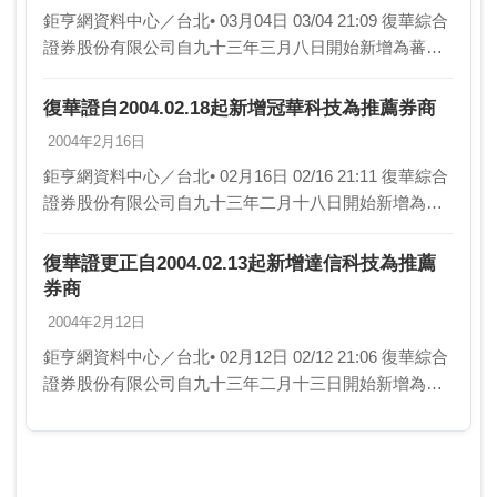
鉅亨網資料中心／台北• 03月04日 03/04 21:09 復華綜合
證券股份有限公司自九十三年三月八日開始新增為蕃薯
網科技股份有限公司（證券代號：六二四九）興櫃股票
櫃檯買賣之推薦證券商。
復華證自2004.02.18起新增冠華科技為推薦券商
2004年2月16日
鉅亨網資料中心／台北• 02月16日 02/16 21:11 復華綜合
證券股份有限公司自九十三年二月十八日開始新增為冠
華科技股份有限公司（證券代號：八○七七）興櫃股票櫃
檯買賣之推薦證券商。
復華證更正自2004.02.13起新增達信科技為推薦
券商
2004年2月12日
鉅亨網資料中心／台北• 02月12日 02/12 21:06 復華綜合
證券股份有限公司自九十三年二月十三日開始新增為達
信科技股份有限公司（證券代號：八二一五）興櫃股票
櫃檯買賣之推薦證券商。