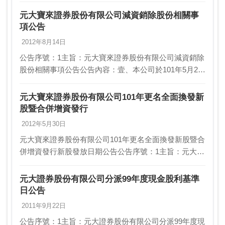
司法第一二八條之一及金融控股公司法第十…
元大寶來證券股份有限公司減資銷除股份相關事
項公告
2012年8月14日
公告序號：1主旨：元大寶來證券股份有限公司減資銷除
股份相關事項公告公告內容：壹、本公司於101年5月24
日董事會(代行股東會職權)決議通過減資新台幣(下
同)12,000,000,000元，銷除已發行…
元大寶來證券股份有限公司101年更名全面換發新
股暨合併增資發行
2012年5月30日
元大寶來證券股份有限公司101年更名全面換發新股暨合
併增資發行新股發放日期公告公告序號：1主旨：元大寶
來證券股份有限公司101年更名全面換發新股暨合併增資
發行新股發放日期公告公告內容：壹、本公司經1…
元大證券股份有限公司分派99年度現金股利基準
日公告
2011年9月22日
公告序號：1主旨：元大證券股份有限公司分派99年度現