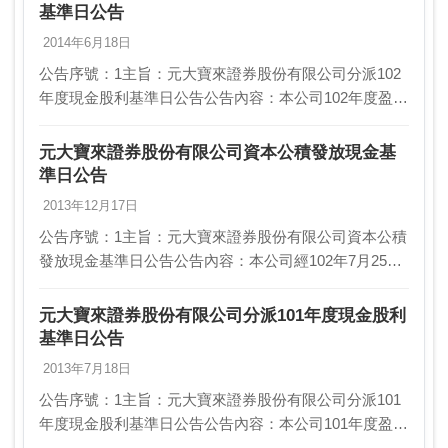
基準日公告
2014年6月18日
公告序號：1主旨：元大寶來證券股份有限公司分派102
年度現金股利基準日公告公告內容：本公司102年度盈餘
分派案業經103年5月29日第八屆第十六次董事會(依公司
法第一二八條之一及金融控股公司法第十五…
元大寶來證券股份有限公司資本公積發放現金基
準日公告
2013年12月17日
公告序號：1主旨：元大寶來證券股份有限公司資本公積
發放現金基準日公告公告內容：本公司經102年7月25日
第八屆第四次董事會(依公司法第一二八條之一及金融控
股公司法第十五條第一項規定，股東會職權由董事…
元大寶來證券股份有限公司分派101年度現金股利
基準日公告
2013年7月18日
公告序號：1主旨：元大寶來證券股份有限公司分派101
年度現金股利基準日公告公告內容：本公司101年度盈餘
分派案業經102年5月30日第七屆第四十二次董事會(依公