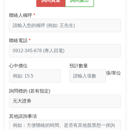
詢問買進
詢問賣出
聯絡人稱呼
聯絡電話
心中價位
預計數量
張/單位
詢問標的 (若有指定)
其他諮詢事項