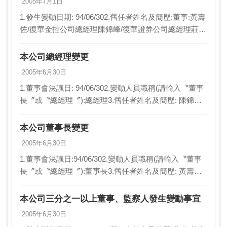
2005年7月1日
1.發生變動日期: 94/06/302.舊任者姓名及簡歷:董事:黃壽
佐/復華金控公司總經理陳錦峰/復華證券公司總經理莊有
德/復華金控公司資深副總經理吳杰/復華金控公司董事邱
冠勳/復華證券公司董事監察…
本公司總經理變更
2005年6月30日
1.董事會決議日: 94/06/302.變動人員職稱(請輸入〝董事
長〞或〝總經理〞):總經理3.舊任者姓名及簡歷: 陳錦
峰，亞洲證券（股）公司總經理4.新任者姓名及簡歷: 林
添富，元大京華證券（股）…
本公司董事長變更
2005年6月30日
1.董事會決議日:94/06/302.變動人員職稱(請輸入〝董事
長〞或〝總經理〞):董事長3.舊任者姓名及簡歷: 黃壽
佐，復華證券金融（股）公司總經理4.新任者姓名及簡
歷: 高抗勝，復華商業銀行（股…
本公司三分之一以上董事、監察人發生變動事宜
2005年6月30日