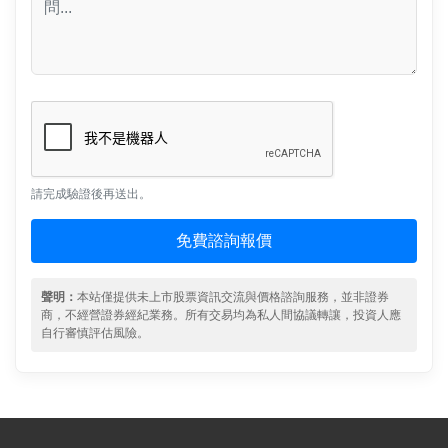
請完成驗證後再送出。
免費諮詢報價
聲明：
本站僅提供未上市股票資訊交流與價格諮詢服務，並非證券
商，不經營證券經紀業務。所有交易均為私人間協議轉讓，投資人應
自行審慎評估風險。