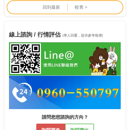
回到最新
較舊 >
線上諮詢 / 行情評估
(專人回覆，提供參考報價)
請問您想諮詢的方向？