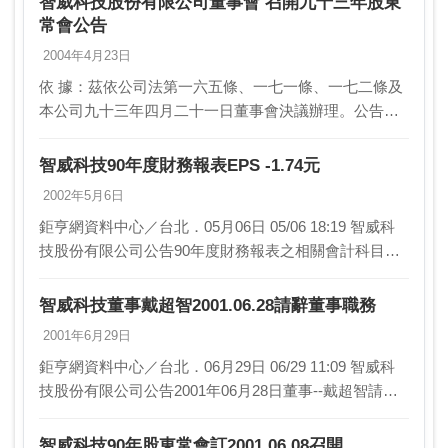
智威科技股份有限公司董事會 召開九十三年股東
常會公告
2004年4月23日
依 據：茲依公司法第一六五條、一七一條、一七二條及
本公司九十三年四月二十一日董事會決議辦理。公告事
項：一、 開會時間：中華民國九十三年六月二十五日
﹝星期五﹞上午九時三十分。二、開會地點：台北縣…
智威科技90年度財務報表EPS -1.74元
2002年5月6日
鉅亨網資料中心／台北．05月06日 05/06 18:19 智威科
技股份有限公司公告90年度財務報表之相關會計科目資
料如下：單位：新台幣仟元 90年度財報-----------…
智威科技董事戴超智2001.06.28請辭董事職務
2001年6月29日
鉅亨網資料中心／台北．06月29日 06/29 11:09 智威科
技股份有限公司公告2001年06月28日董事--戴超智請辭
董事職務。
智威科技90年股東常會訂2001.06.08召開