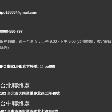
電子郵件
ipo16888@gmail.com
客服專線
0960-550-797
服務時間：週一至週五，上午 9:00 - 下午 6:00 (台灣時間，國定假日
除外)
LINE 線上詢問
IPO贏家LINE官方帳號: @ipo888
各地聯絡處
台北聯絡處
103 台北市大同區重慶北路二段48號
台中聯絡處
407 台中市西屯區市政北七路186號