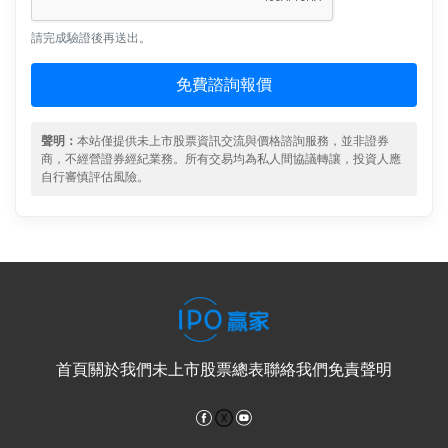
請完成驗證後再送出。
免費諮詢報價
聲明：
本站僅提供未上市股票資訊交流與價格諮詢服務，並非證券
商，不經營證券經紀業務。所有交易均為私人間協議轉讓，投資人應
自行審慎評估風險。
首頁
關於我們
未上市股票總表
聯絡我們
免責聲明
Facebook
YouTube