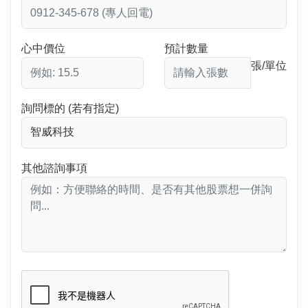
心中價位
預計數量
張/單位
詢問標的 (若有指定)
其他諮詢事項