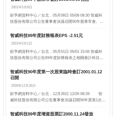
2001年5月8日
鉅亨網資料中心／台北．05月08日 05/08 08:30 智威科
技股份有限公司公告董事會決議召開90年股東常會。相
關事宜如下： 1.召開日期：2001.06.08(星期五)0…
智威科技89年度財務報表EPS -2.51元
2001年5月1日
鉅亨網資料中心／台北．05月01日 05/01 15:56 智威科
技股份有限公司公告89年度財務報表之相關會計科目資
料如下：單位：新台幣仟元 89年度財報-------…
智威科技90年度第一次股東臨時會訂2001.01.12
召開
2000年12月26日
鉅亨網資料中心／台北．12月26日 12/26 08:39 智
威科技股份有限公司公告董事會決議召開90年度第1次股
東臨時會。相關事宜如下： 1.召開日期：90年01月12日
(星期五)…
智威科技89年度增資股票訂2000.11.24發放