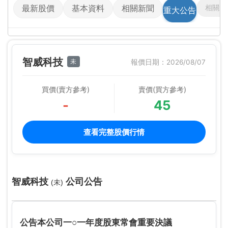
相關影
最新股價
基本資料
相關新聞
重大公告
智威科技
未
報價日期：2026/08/07
買價(賣方參考)
賣價(買方參考)
-
45
查看完整股價行情
智威科技
公司公告
(未)
公告本公司一○一年度股東常會重要決議