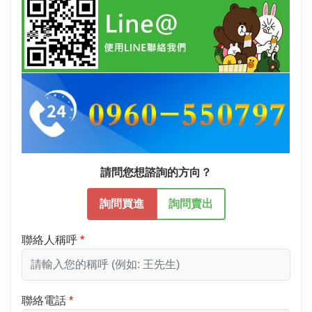
請問您想諮詢的方向？
詢問買進
詢問賣出
聯絡人稱呼
聯絡電話