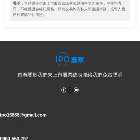
聲明：
本站僅提供未上市股票資訊交流與價格諮詢服務，並非證券
商，不經營證券經紀業務。所有交易均為私人間協議轉讓，投資人應
自行審慎評估風險。
首頁
關於我們
未上市股票總表
聯絡我們
免責聲明
Facebook
YouTube
電子郵件
ipo16888@gmail.com
客服專線
0960-550-797