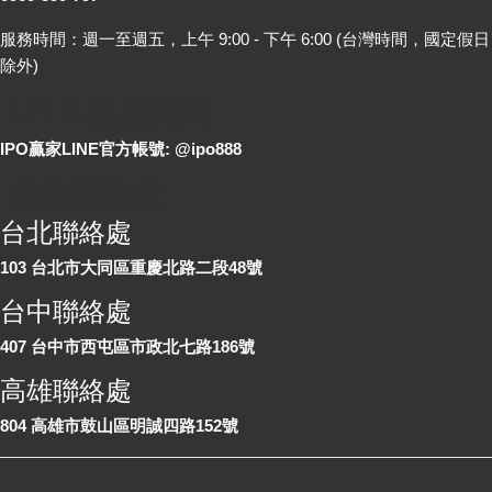
服務時間：週一至週五，上午 9:00 - 下午 6:00 (台灣時間，國定假日
除外)
LINE 線上詢問
IPO贏家LINE官方帳號: @ipo888
各地聯絡處
台北聯絡處
103 台北市大同區重慶北路二段48號
台中聯絡處
407 台中市西屯區市政北七路186號
高雄聯絡處
804 高雄市鼓山區明誠四路152號