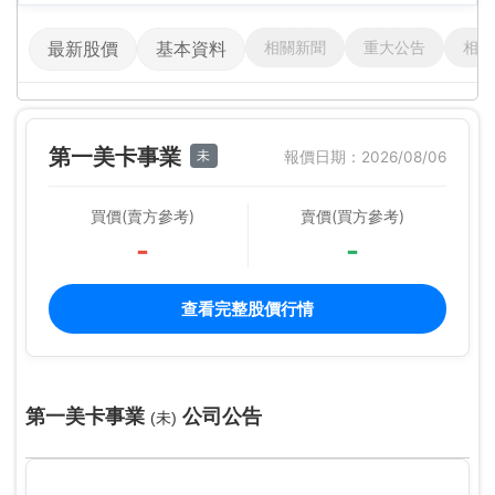
相關新聞
重大公告
相關
最新股價
基本資料
第一美卡事業
未
報價日期：2026/08/06
買價(賣方參考)
賣價(買方參考)
-
-
查看完整股價行情
第一美卡事業
公司公告
(未)