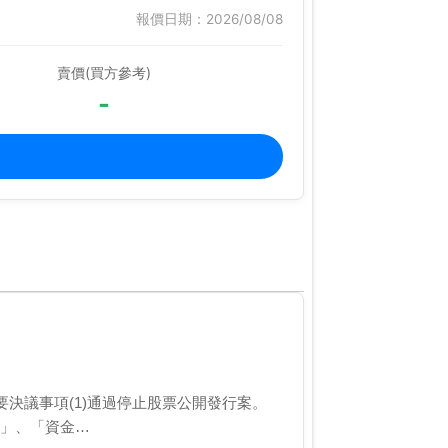
報價日期：2026/08/08
賣價(買方參考)
-
時會重要決議事項(1)通過停止股票公開發行案。
序」、「資金…