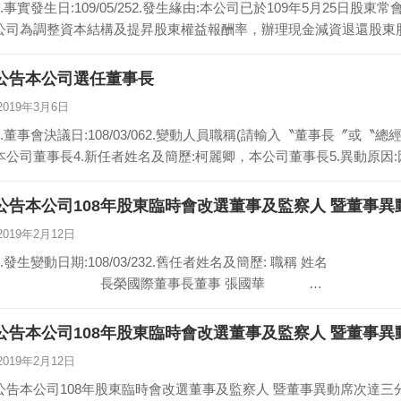
1.事實發生日:109/05/252.發生緣由:本公司已於109年5月25日股
公司為調整資本結構及提昇股東權益報酬率，辦理現金減資退還股東股
公告本公司選任董事長
2019年3月6日
1.董事會決議日:108/03/062.變動人員職稱(請輸入〝董事長〞或〝
本公司董事長4.新任者姓名及簡歷:柯麗卿，本公司董事長5.異動原因
公告本公司108年股東臨時會改選董事及監察人 暨董事
2019年2月12日
.發生變動日期:108/03/232.舊任者姓名及簡歷: 職稱 姓名 簡歷董事長 柯麗卿
長榮國際董事長董事 張國華 …
公告本公司108年股東臨時會改選董事及監察人 暨董事異
2019年2月12日
公告本公司108年股東臨時會改選董事及監察人 暨董事異動席次達三分之一1