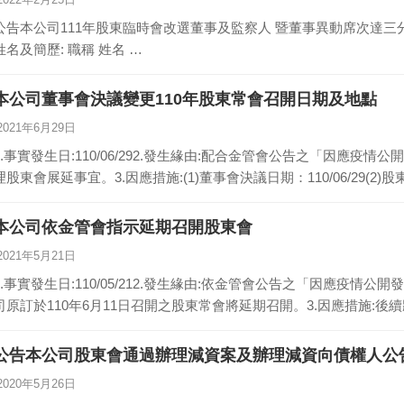
公告本公司111年股東臨時會改選董事及監察人 暨董事異動席次達三分之一 1.發生變動日期:111/03/23
姓名及簡歷: 職稱 姓名 …
本公司董事會決議變更110年股東常會召開日期及地點
2021年6月29日
1.事實發生日:110/06/292.發生緣由:配合金管會公告之「因應
理股東會展延事宜。3.因應措施:(1)董事會決議日期：110/06/29(2)
本公司依金管會指示延期召開股東會
2021年5月21日
1.事實發生日:110/05/212.發生緣由:依金管會公告之「因應疫
司原訂於110年6月11日召開之股東常會將延期召開。3.因應措施:後
公告本公司股東會通過辦理減資案及辦理減資向債權人公
2020年5月26日