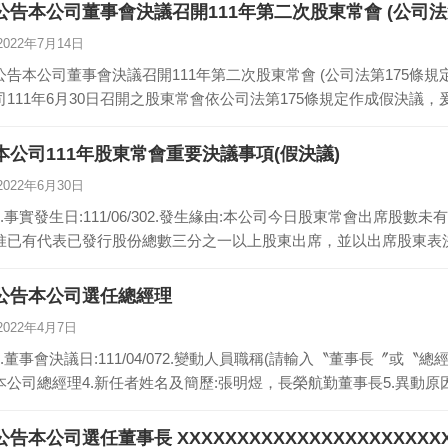
公告本公司董事會決議召開111年第二次股東常會 (公司法
2022年7月14日
公告本公司董事會決議召開111年第二次股東常會 (公司法第175條規定)1.
司111年6月30日召開之股東常會依公司法第175條規定作成假決議，
本公司111年股東常會重要決議事項(假決議)
2022年6月30日
1.事實發生日:111/06/302.發生緣由:本公司今日股東常會出席
惟已有代表已發行股份總數三分之一以上股東出席，並以出席股東表
公告本公司選任總經理
2022年4月7日
1.董事會決議日:111/04/072.變動人員職稱(請輸入〝董事長〞或〝
本公司總經理4.新任者姓名及簡歷:張明煜，長榮航勤董事長5.異動原
公告本公司選任董事長 XXXXXXXXXXXXXXXXXXXXXXX