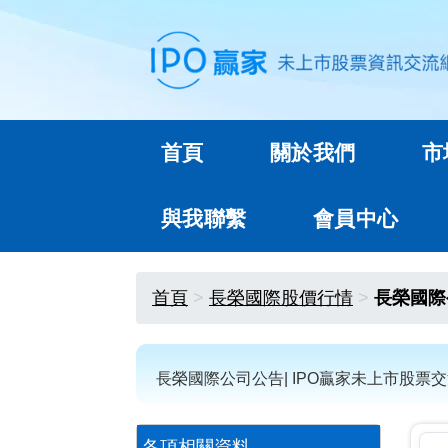
首頁
關於我們
市
與我聯繫
會員中心
首頁
長榮國際股價行情
長榮國際
長榮國際公司公告| IPO贏家未上市股票
各項相關資料