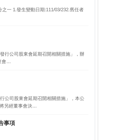
2.舊任者
疫情公開發行公司股東會延期召開相關措施」，辦
股東會…
情公開發行公司股東會延期召開相關措施」，本公
續將另經董事會決…
告事項