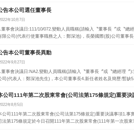
公告本公司選任董事長
2022年10月7日
1.董事會決議日:111/10/072.變動人員職稱(請輸入〝董事長〞或〝
有限公司(代表行使董事職務之人：鄭深池)，長榮國際(股)公司董事長
公告本公司董事長異動
2022年9月27日
1.董事會決議日:NA2.變動人員職稱(請輸入〝董事長〞或〝總經理〞)
公司(代表人：鄭深池先生)，本公司董事長4.新任者姓名及簡歷:暫缺5
本公司111年第二次股東常會(公司法第175條規定)重要決
2022年8月5日
本公司111年第二次股東常會(公司法第175條規定)重要決議事項1.事實發生
司法第175條規定於今日召開111年第二次股東常會(111年第一次股