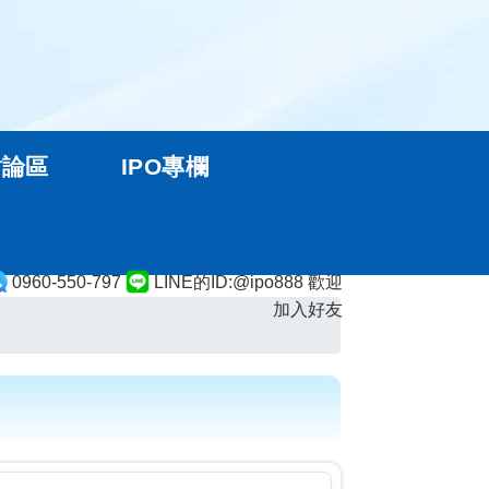
討論區
IPO專欄
0960-550-797
LINE的ID:@ipo888 歡迎
加入好友