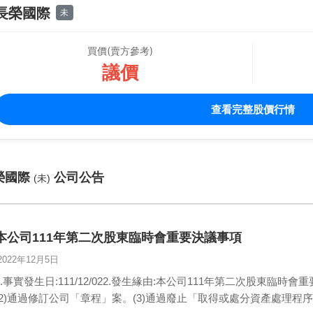
長榮國際
未
買價(賣方參考)
議價
查看完整股價行情
榮國際
公司公告
(未)
本公司111年第二次股東臨時會重要決議事項
2022年12月5日
1.事實發生日:111/12/022.發生緣由:本公司111年第二次股東臨
(2)通過修訂公司「章程」案。(3)通過廢止「取得或處分資產處理程