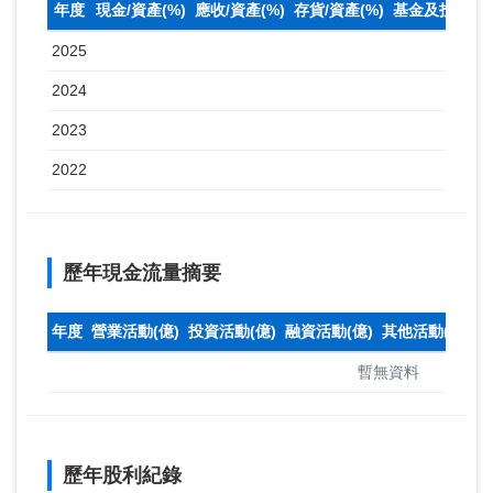
年度
現金/資產(%)
應收/資產(%)
存貨/資產(%)
基金及投資(%
2025
2024
2023
2022
歷年現金流量摘要
年度
營業活動(億)
投資活動(億)
融資活動(億)
其他活動(億)
本
暫無資料
歷年股利紀錄