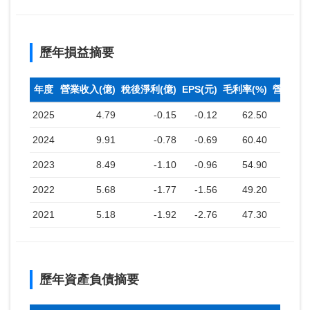
歷年損益摘要
年度
營業收入(億)
稅後淨利(億)
EPS(元)
毛利率(%)
營業利益
2025
4.79
-0.15
-0.12
62.50
2024
9.91
-0.78
-0.69
60.40
2023
8.49
-1.10
-0.96
54.90
2022
5.68
-1.77
-1.56
49.20
2021
5.18
-1.92
-2.76
47.30
歷年資產負債摘要