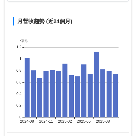
月營收趨勢 (近24個月)