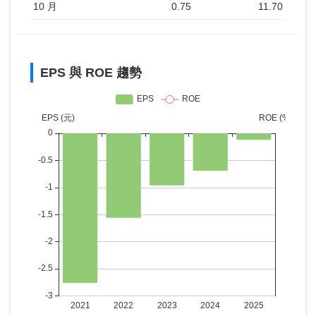
10 月
0.75
11.70
EPS 與 ROE 趨勢