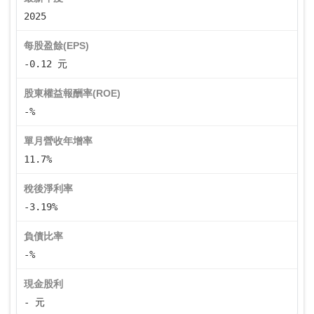
2025
每股盈餘(EPS)
-0.12 元
股東權益報酬率(ROE)
-%
單月營收年增率
11.7%
稅後淨利率
-3.19%
負債比率
-%
現金股利
- 元