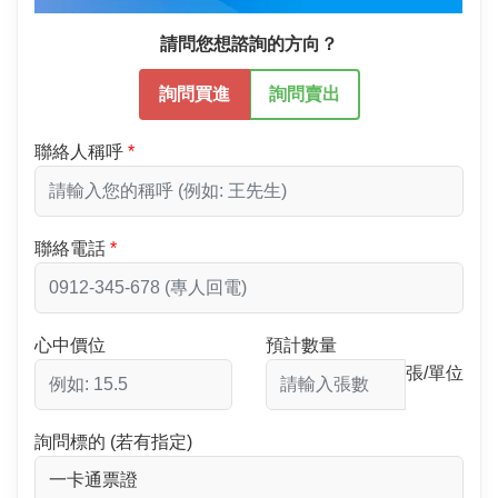
請問您想諮詢的方向？
詢問買進
詢問賣出
聯絡人稱呼
聯絡電話
心中價位
預計數量
張/單位
詢問標的 (若有指定)