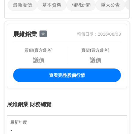
最新股價
基本資料
相關新聞
重大公告
展維鋁業
未
報價日期：2026/08/08
買價(賣方參考)
賣價(買方參考)
議價
議價
查看完整股價行情
展維鋁業 財務總覽
最新年度
-