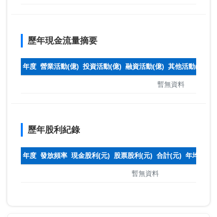
歷年現金流量摘要
年度
營業活動(億)
投資活動(億)
融資活動(億)
其他活動(億)
本
暫無資料
歷年股利紀錄
年度
發放頻率
現金股利(元)
股票股利(元)
合計(元)
年均收盤
暫無資料