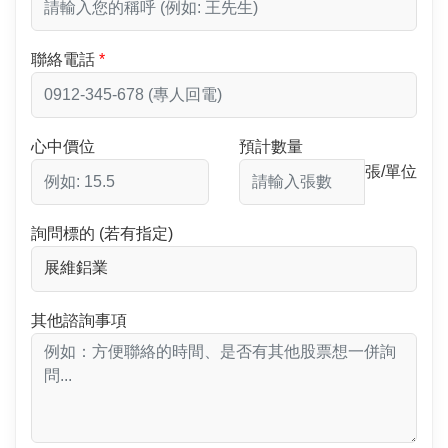
聯絡電話
心中價位
預計數量
張/單位
詢問標的 (若有指定)
其他諮詢事項