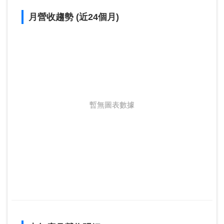
月營收趨勢 (近24個月)
暫無圖表數據