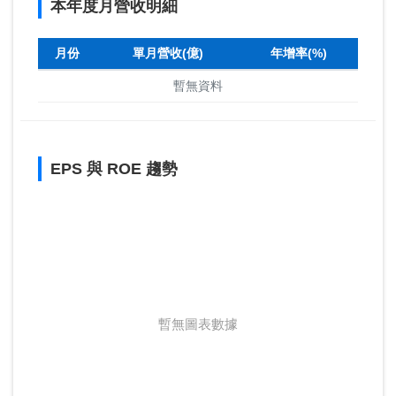
本年度月營收明細
月份
單月營收(億)
年增率(%)
暫無資料
EPS 與 ROE 趨勢
暫無圖表數據