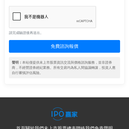
請完成驗證後再送出。
免費諮詢報價
聲明：
本站僅提供未上市股票資訊交流與價格諮詢服務，並非證券
商，不經營證券經紀業務。所有交易均為私人間協議轉讓，投資人應
自行審慎評估風險。
首頁
關於我們
未上市股票總表
聯絡我們
免責聲明