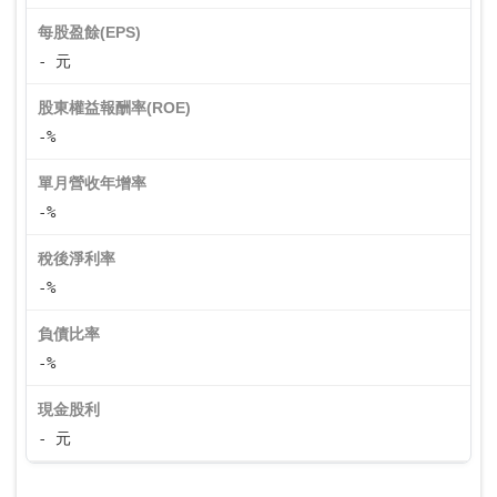
每股盈餘(EPS)
- 元
股東權益報酬率(ROE)
-%
單月營收年增率
-%
稅後淨利率
-%
負債比率
-%
現金股利
- 元