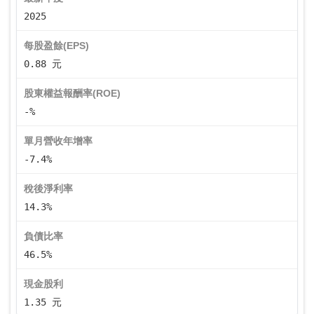
2025
每股盈餘(EPS)
0.88 元
股東權益報酬率(ROE)
-%
單月營收年增率
-7.4%
稅後淨利率
14.3%
負債比率
46.5%
現金股利
1.35 元