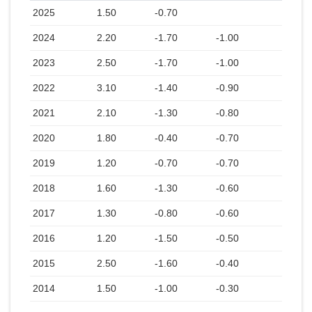
2025
1.50
-0.70
2024
2.20
-1.70
-1.00
2023
2.50
-1.70
-1.00
2022
3.10
-1.40
-0.90
2021
2.10
-1.30
-0.80
2020
1.80
-0.40
-0.70
2019
1.20
-0.70
-0.70
2018
1.60
-1.30
-0.60
2017
1.30
-0.80
-0.60
2016
1.20
-1.50
-0.50
2015
2.50
-1.60
-0.40
2014
1.50
-1.00
-0.30