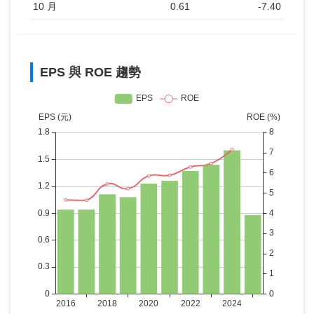
10 月
0.61
-7.40
EPS 與 ROE 趨勢