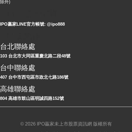
除外)
LINE 線上詢問
IPO贏家LINE官方帳號: @ipo888
各地聯絡處
台北聯絡處
103 台北市大同區重慶北路二段48號
台中聯絡處
407 台中市西屯區市政北七路186號
高雄聯絡處
804 高雄市鼓山區明誠四路152號
©
2026 IPO贏家未上市股票資訊網 版權所有