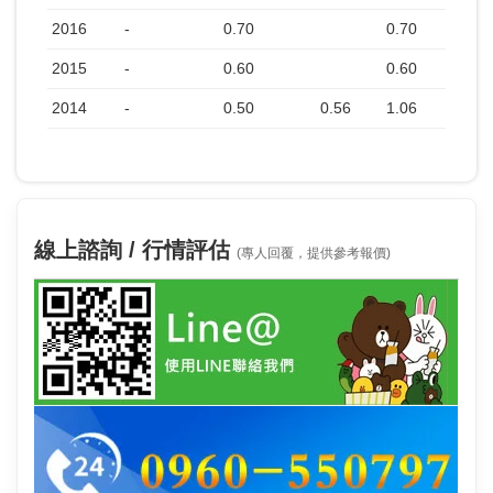
2016
-
0.70
0.70
2015
-
0.60
0.60
2014
-
0.50
0.56
1.06
線上諮詢 / 行情評估
(專人回覆，提供參考報價)