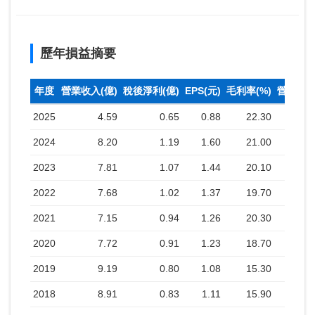
歷年損益摘要
年度
營業收入(億)
稅後淨利(億)
EPS(元)
毛利率(%)
營業利益
2025
4.59
0.65
0.88
22.30
2024
8.20
1.19
1.60
21.00
2023
7.81
1.07
1.44
20.10
2022
7.68
1.02
1.37
19.70
2021
7.15
0.94
1.26
20.30
2020
7.72
0.91
1.23
18.70
2019
9.19
0.80
1.08
15.30
2018
8.91
0.83
1.11
15.90