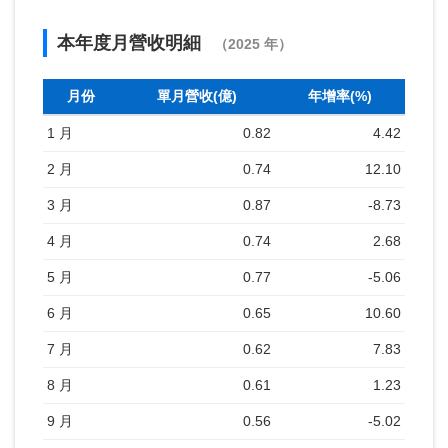
本年度月營收明細
（2025 年）
月份
單月營收(億)
年增率(%)
1 月
0.82
4.42
2 月
0.74
12.10
3 月
0.87
-8.73
4 月
0.74
2.68
5 月
0.77
-5.06
6 月
0.65
10.60
7 月
0.62
7.83
8 月
0.61
1.23
9 月
0.56
-5.02