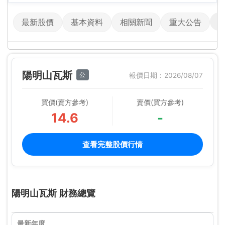
最新股價
基本資料
相關新聞
重大公告
陽明山瓦斯
公
報價日期：2026/08/07
買價(賣方參考)
賣價(買方參考)
14.6
-
查看完整股價行情
陽明山瓦斯 財務總覽
最新年度