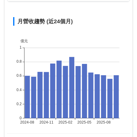
月營收趨勢 (近24個月)