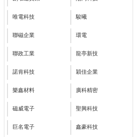
唯電科技
駿曦
聯磁企業
環電
聯政工業
龍亭新技
諾肯科技
穎佳企業
樂鑫材料
廣科精密
磁威電子
聖興科技
巨名電子
鑫豪科技