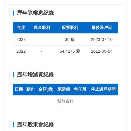
歷年除權息紀錄
年度
現金股利
股票股利
最後過戶日
2023
-
30 股
2023-07-10
2012
-
54.4275 股
2012-05-04
歷年增減資紀錄
日期
動作
金額(億)
認購價
每仟股
停止過戶期間
暫無資料
歷年股東會紀錄