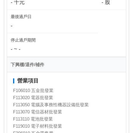
- 千元
- 股
最後過戶日
-
停止過戶期間
- ~ -
下興櫃/退件/補件
營業項目
F106010 五金批發業
F113020 電器批發業
F113050 電腦及事務性機器設備批發業
F113070 電信器材批發業
F113110 電池批發業
F119010 電子材料批發業