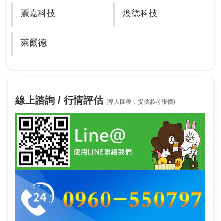
麗嘉科技
煥德科技
萊爾德
線上諮詢 / 行情評估
(專人回覆，提供參考報價)