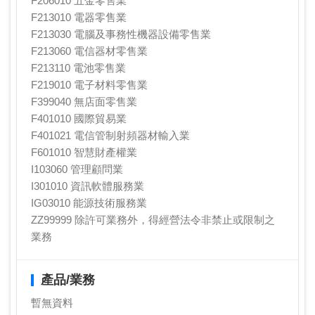
F206010 五金零售業
F213010 電器零售業
F213030 電腦及事務性機器設備零售業
F213060 電信器材零售業
F213110 電池零售業
F219010 電子材料零售業
F399040 無店面零售業
F401010 國際貿易業
F401021 電信管制射頻器材輸入業
F601010 智慧財產權業
I103060 管理顧問業
I301010 資訊軟體服務業
IG03010 能源技術服務業
ZZ99999 除許可業務外，得經營法令非禁止或限制之
業務
產品/業務
暫無資料