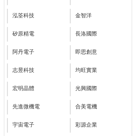
泓筌科技
金智洋
矽原精電
長洛國際
阿丹電子
即思創意
志昱科技
均旺實業
宏明晶體
光興國際
先進微機電
合美電機
宇宙電子
彩源企業