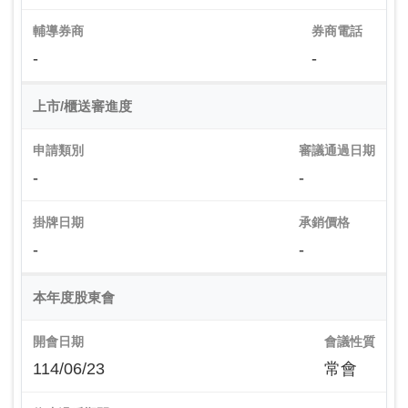
輔導券商
券商電話
-
-
上市/櫃送審進度
申請類別
審議通過日期
-
-
掛牌日期
承銷價格
-
-
本年度股東會
開會日期
會議性質
114/06/23
常會