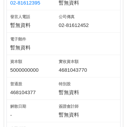
02-81612395
暫無資料
發言人電話
公司傳真
暫無資料
02-81612452
電子郵件
暫無資料
資本額
實收資本額
5000000000
4681043770
普通股
特別股
468104377
暫無資料
解散日期
簽證會計師
-
暫無資料