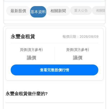
重大公告
相關影
最新股價
相關新聞
基本資料
永豐金租賃
報價日期：2026/08/09
買價(賣方參考)
賣價(買方參考)
議價
議價
查看完整股價行情
永豐金租賃做什麼的?