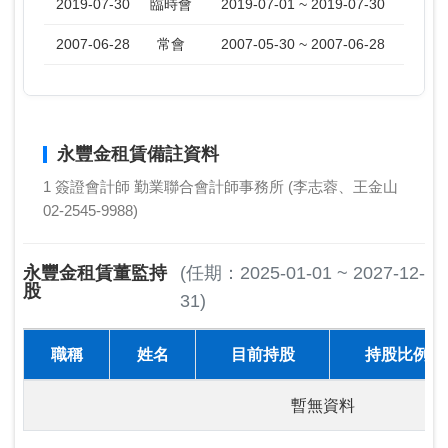
2019-07-30
臨時會
2019-07-01 ~ 2019-07-30
2007-06-28
常會
2007-05-30 ~ 2007-06-28
永豐金租賃備註資料
1 簽證會計師 勤業聯合會計師事務所 (李志蓉、王金山
02-2545-9988)
永豐金租賃董監持
(任期：2025-01-01 ~ 2027-12-
股
31)
職稱
姓名
目前持股
持股比例
暫無資料