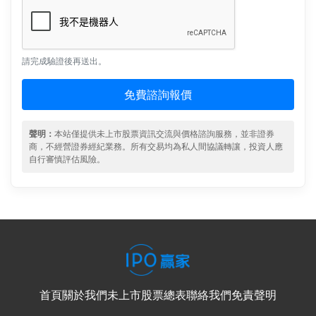
請完成驗證後再送出。
免費諮詢報價
聲明：
本站僅提供未上市股票資訊交流與價格諮詢服務，並非證券
商，不經營證券經紀業務。所有交易均為私人間協議轉讓，投資人應
自行審慎評估風險。
首頁
關於我們
未上市股票總表
聯絡我們
免責聲明