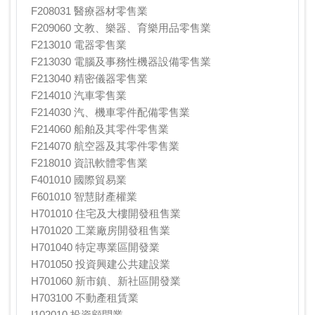
F208031 醫療器材零售業
F209060 文教、樂器、育樂用品零售業
F213010 電器零售業
F213030 電腦及事務性機器設備零售業
F213040 精密儀器零售業
F214010 汽車零售業
F214030 汽、機車零件配備零售業
F214060 船舶及其零件零售業
F214070 航空器及其零件零售業
F218010 資訊軟體零售業
F401010 國際貿易業
F601010 智慧財產權業
H701010 住宅及大樓開發租售業
H701020 工業廠房開發租售業
H701040 特定專業區開發業
H701050 投資興建公共建設業
H701060 新市鎮、新社區開發業
H703100 不動產租賃業
I102010 投資顧問業