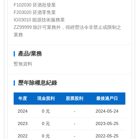
F102030 菸酒批發業
F203020 菸酒零售業
IG03010 能源技術服務業
ZZ99999 除許可業務外，得經營法令非禁止或限制之
業務
產品/業務
暫無資料
歷年除權息紀錄
年度
現金股利
股票股利
最後過戶日
2024
0 元
-
2024-05-24
2023
0 元
-
2023-05-25
2022
0 元
-
2022-05-25