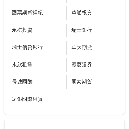
國票期貨經紀
萬通投資
永祺投資
瑞士銀行
瑞士信貸銀行
華大期貨
永欣租賃
霸菱證券
長城國際
國泰期貨
遠銀國際租賃