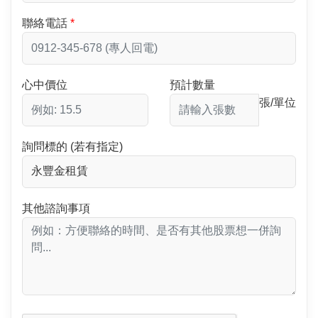
聯絡電話
心中價位
預計數量
張/單位
詢問標的 (若有指定)
其他諮詢事項