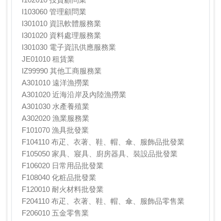
I103060 管理顧問業
I301010 資訊軟體服務業
I301020 資料處理服務業
I301030 電子資訊供應服務業
JE01010 租賃業
IZ99990 其他工商服務業
A301010 遠洋漁撈業
A301020 近海沿岸及內陸漁撈業
A301030 水產養殖業
A302020 漁業服務業
F101070 漁具批發業
F104110 布疋、衣著、鞋、帽、傘、服飾品批發業
F105050 家具、寢具、廚房器具、裝設品批發業
F106020 日常用品批發業
F108040 化粧品批發業
F120010 耐火材料批發業
F204110 布疋、衣著、鞋、帽、傘、服飾品零售業
F206010 五金零售業