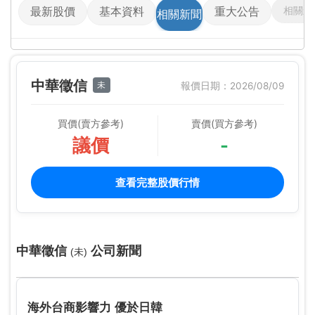
相關影
最新股價
基本資料
重大公告
相關新聞
中華徵信
未
報價日期：2026/08/09
買價(賣方參考)
賣價(買方參考)
議價
-
查看完整股價行情
中華徵信
公司新聞
(未)
海外台商影響力 優於日韓