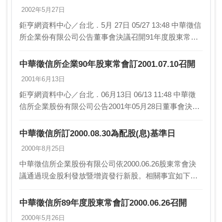
2002年5月27日
鉅亨網資料中心／台北．5月 27日 05/27 13:48 中華徵信
所企業份有限公司公告董事會決議召開91年度股東常
會。相關事宜如下： 1.召開日期：2002.06.28(星期
五)10…
中華徵信所企業90年股東常會訂2001.07.10召開
2001年6月13日
鉅亨網資料中心／台北．06月13日 06/13 11:48 中華徵
信所企業股份有限公司公告2001年05月28日董事會決議
召開90年股東常會。 1.召開日期：2001.07.1…
中華徵信所訂2000.08.30為配股(息)基準日
2000年8月25日
中華徵信所企業股份有限公司依2000.06.26股東常會決
議通過現金股利發放暨增資發行新股。相關事宜如下：
1.配股(息)基準日：2000.08.30 2.股票停止過戶期間：
08.26∼…
中華徵信所89年度股東常會訂2000.06.26召開
2000年5月26日