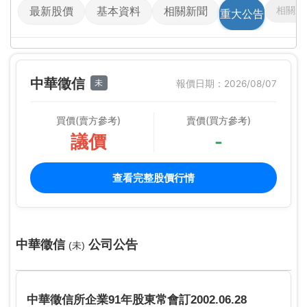
相關影
最新股價
基本資料
相關新聞
重大公告
中華徵信
未
報價日期：2026/08/07
買價(賣方參考)
賣價(買方參考)
議價
-
查看完整股價行情
中華徵信
公司公告
(未)
中華徵信所企業91年股東常會訂2002.06.28