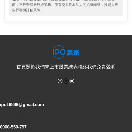
商，不經營證券經紀業務。所有交易均為私人間協議轉讓，投資人應
自行審慎評估風險。
首頁
關於我們
未上市股票總表
聯絡我們
免責聲明
Facebook
YouTube
電子郵件
ipo16888@gmail.com
客服專線
0960-550-797