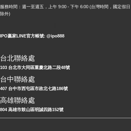
服務時間：週一至週五，上午 9:00 - 下午 6:00 (台灣時間，國定假日
除外)
LINE 線上詢問
IPO贏家LINE官方帳號: @ipo888
各地聯絡處
台北聯絡處
103 台北市大同區重慶北路二段48號
台中聯絡處
407 台中市西屯區市政北七路186號
高雄聯絡處
804 高雄市鼓山區明誠四路152號