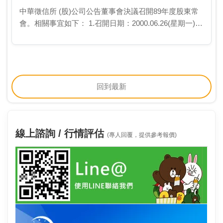
中華徵信所 (股)公司公告董事會決議召開89年度股東常
會。相關事宜如下： 1.召開日期：2000.06.26(星期一)上
午10時30分 2.地點：台北市東興路41號8樓 …
回到最新
線上諮詢 / 行情評估
(專人回覆，提供參考報價)