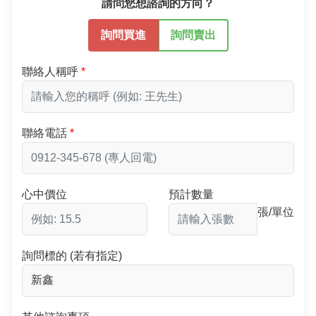
請問您想諮詢的方向？
詢問買進
詢問賣出
聯絡人稱呼
聯絡電話
心中價位
預計數量
張/單位
詢問標的 (若有指定)