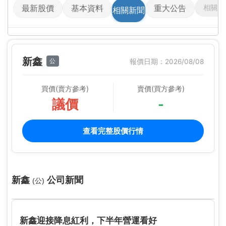
相關影
最新股價
基本資料
重大公告
相關新聞
新鑫
公
報價日期：2026/08/08
買價(賣方參考)
賣價(買方參考)
議價
-
查看完整股價行情
新鑫
公司新聞
(公)
新鑫迎接降息紅利，下半年營運看好