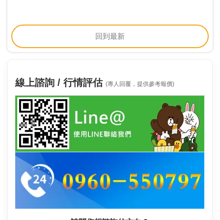
回到最新
線上諮詢 / 行情評估
(專人回覆，提供參考報價)