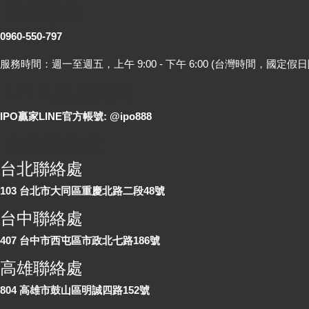
客服專線
0960-550-797
服務時間：週一至週五，上午 9:00 - 下午 6:00 (台灣時間，國定假日
LINE 線上詢問
IPO贏家LINE官方帳號: @ipo888
各地聯絡處
台北聯絡處
103 台北市大同區重慶北路二段48號
台中聯絡處
407 台中市西屯區市政北七路186號
高雄聯絡處
804 高雄市鼓山區明誠四路152號