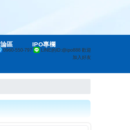
討論區
IPO專欄
0960-550-797
LINE的ID:@ipo888 歡迎
加入好友