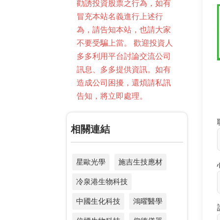
勸誘投資股票之行為，如有
冒充本站名義進行上述行
為，請告知本站，也請大家
不要受騙上當。 歡迎投資人
多多利用平台討論交流公司
訊息、多多提供資訊。如有
造成公司困擾，還煩請私訊
告知，將立即處理。
相關連結
星歐光學
施吉生技應材
冷泉港生物科技
中國生化科技
鴻曜醫學