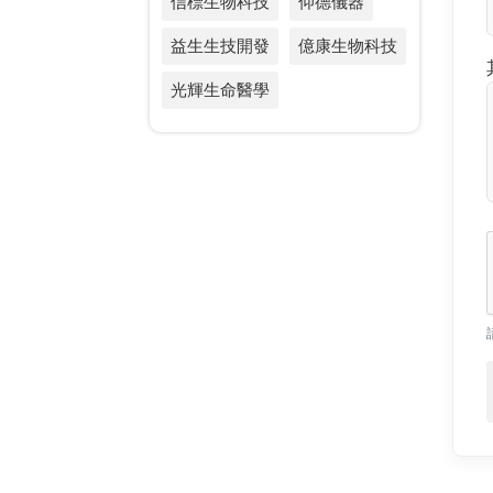
信標生物科技
仰德儀器
益生生技開發
億康生物科技
光輝生命醫學