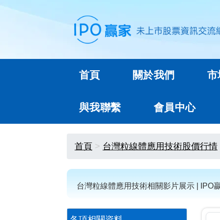
首頁
關於我們
市
與我聯繫
會員中心
首頁
台灣粒線體應用技術股價行情
台灣粒線體應用技術相關影片展示 | IP
各項相關資料