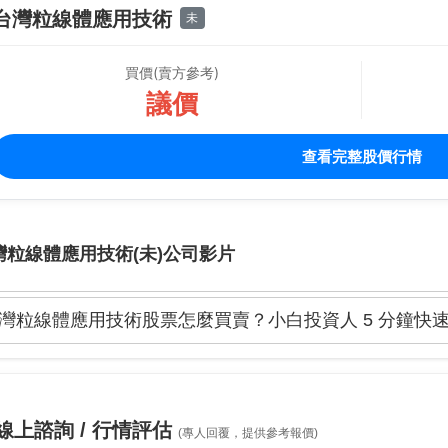
台灣粒線體應用技術
未
買價(賣方參考)
議價
查看完整股價行情
灣粒線體應用技術(未)公司影片
灣粒線體應用技術股票怎麼買賣？小白投資人 5 分鐘快速上手
線上諮詢 / 行情評估
(專人回覆，提供參考報價)