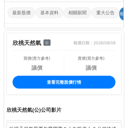
最新股價
基本資料
相關新聞
重大公告
相
欣桃天然氣
公
報價日期：2026/08/08
買價(賣方參考)
賣價(買方參考)
議價
議價
查看完整股價行情
欣桃天然氣(公)公司影片