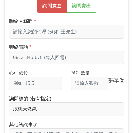
詢問買進
詢問賣出
聯絡人稱呼
聯絡電話
心中價位
預計數量
張/單位
詢問標的 (若有指定)
其他諮詢事項