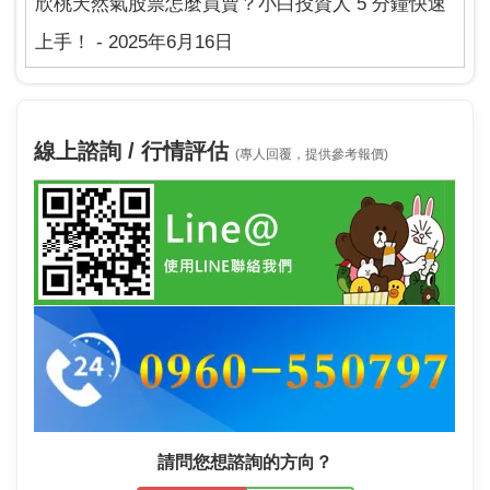
欣桃天然氣股票怎麼買賣？小白投資人 5 分鐘快速
上手！ - 2025年6月16日
線上諮詢 / 行情評估
(專人回覆，提供參考報價)
請問您想諮詢的方向？