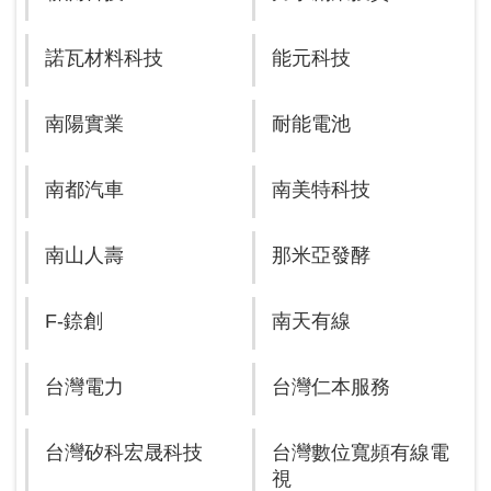
諾瓦材料科技
能元科技
南陽實業
耐能電池
南都汽車
南美特科技
南山人壽
那米亞發酵
F-錼創
南天有線
台灣電力
台灣仁本服務
台灣矽科宏晟科技
台灣數位寬頻有線電
視