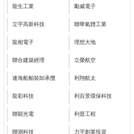
龍生工業
勵威電子
立宇高新科技
聯華氣體工業
龍相電子
理想大地
聯合建築經理
立榮航空
連海船舶裝卸承攬
利翔航太
龍彩科技
利百景環保科技
聯穎光電
利晉工程
聯測科技
力宇創業投資