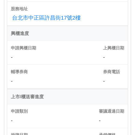
股務地址
台北市中正區許昌街17號2樓
興櫃進度
申請興櫃日期
上興櫃日期
-
-
輔導券商
券商電話
-
-
上市/櫃送審進度
申請類別
審議通過日期
-
-