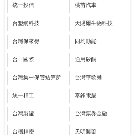
統一投信
桃苗汽車
台塑網科技
天賜爾生物科技
台灣保來得
同均動能
台一國際
通用矽酮
台灣集中保管結算所
台灣華歌爾
統一精工
泰鋒電腦
台灣製罐
台灣票券金融
台穩精密
天明製藥