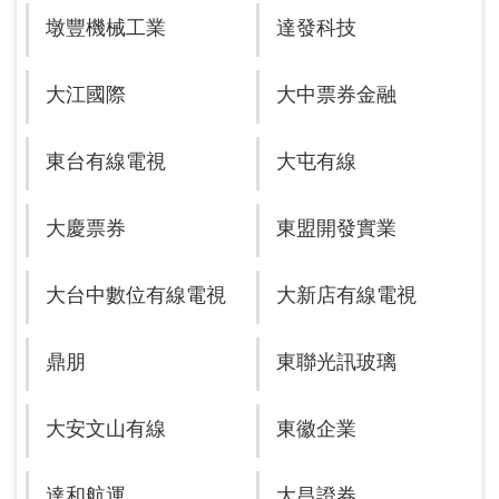
墩豐機械工業
達發科技
大江國際
大中票券金融
東台有線電視
大屯有線
大慶票券
東盟開發實業
大台中數位有線電視
大新店有線電視
鼎朋
東聯光訊玻璃
大安文山有線
東徽企業
達和航運
大昌證券