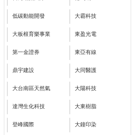
低碳動能開發
大霸科技
大板根育樂事業
東盈光電
第一金證券
東亞有線
鼎宇建設
大同醫護
大台南區天然氣
大陽科技
達灣生化科技
大東樹脂
登峰國際
大鐘印染