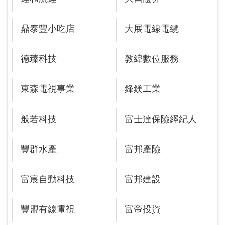
鼎泰豐小吃店
大展電線電纜
德臻科技
敦緯數位服務
東森電視事業
鋒鎂工業
般若科技
富士達保險經紀人
豐群水產
富邦產險
富宸自動科技
富邦建設
豐盟有線電視
富帝投資