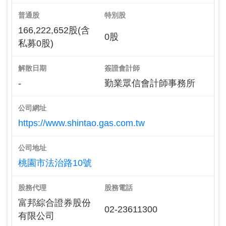
普通股
特別股
166,222,652股(含
0股
私募0股)
解散日期
簽證會計師
-
勤業眾信會計師事務所
公司網址
https://www.shintao.gas.com.tw
公司地址
桃園市法治路10號
股務代理
股務電話
富邦綜合證券股份
02-23611300
有限公司