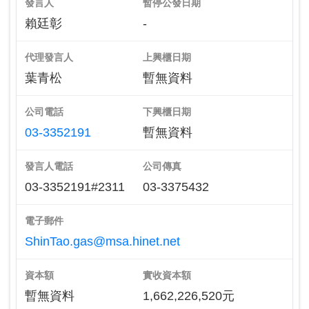
發言人
暫停公發日期
賴廷彰
-
代理發言人
上興櫃日期
葉青松
暫無資料
公司電話
下興櫃日期
03-3352191
暫無資料
發言人電話
公司傳真
03-3352191#2311
03-3375432
電子郵件
ShinTao.gas@msa.hinet.net
資本額
實收資本額
暫無資料
1,662,226,520元