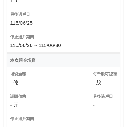
1.9
-
最後過戶日
115/06/25
停止過戶期間
115/06/26 ~ 115/06/30
本次現金增資
增資金額
每千股可認購
- 億
- 股
認購價格
最後過戶日
- 元
-
停止過戶期間