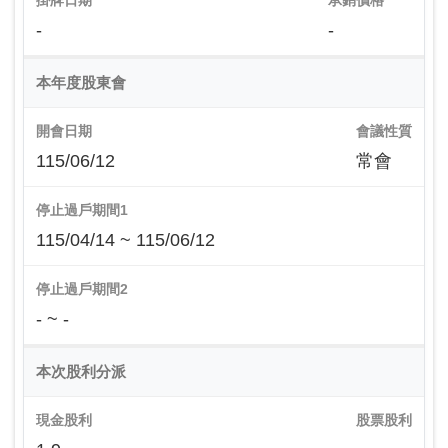
掛牌日期
承銷價格
-
-
本年度股東會
開會日期
會議性質
115/06/12
常會
停止過戶期間1
115/04/14 ~ 115/06/12
停止過戶期間2
- ~ -
本次股利分派
現金股利
股票股利