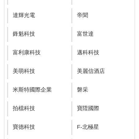
達輝光電
帝聞
鋒魁科技
富世達
富利康科技
邁科科技
美萌科技
美麗信酒店
米斯特國際企業
磐采
拍檔科技
寶陞國際
寶德科技
F-北極星