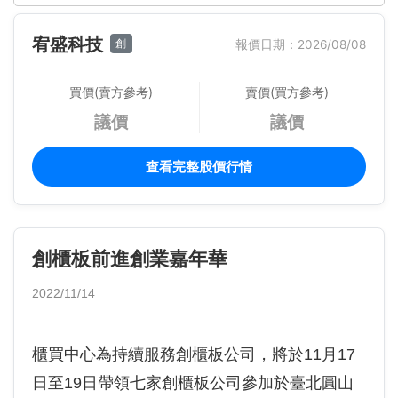
宥盛科技
創
報價日期：2026/08/08
買價(賣方參考)
賣價(買方參考)
議價
議價
查看完整股價行情
創櫃板前進創業嘉年華
2022/11/14
櫃買中心為持續服務創櫃板公司，將於11月17
日至19日帶領七家創櫃板公司參加於臺北圓山