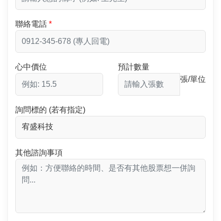
聯絡電話
心中價位
預計數量
張/單位
詢問標的 (若有指定)
其他諮詢事項