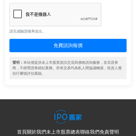
請完成驗證後再送出。
免費諮詢報價
聲明：
本站僅提供未上市股票資訊交流與價格諮詢服務，並非證券
商，不經營證券經紀業務。所有交易均為私人間協議轉讓，投資人應
自行審慎評估風險。
首頁
關於我們
未上市股票總表
聯絡我們
免責聲明