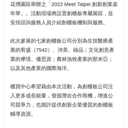
花博園區舉辦之「2022 Meet Taipei 創新創業嘉
年華」。活動現場將設置創櫃板專屬展區，並
安排諮詢服務人員介紹創櫃板機制與服務。
此次參展的七家創櫃板公司分別為生技醫療產
業的宥盛（7542）、沛美、綠品；文化創意產
業的摩境、優思資；農林漁牧產業的那米亞；
以及其他產業的國際海洋。
櫃買中心希望藉由本次活動，為創櫃板公司注
入更多成長能量，發掘潛在合作商機，增進公
司競爭力，也期許提供創新企業優質的創櫃板
輔導資源。