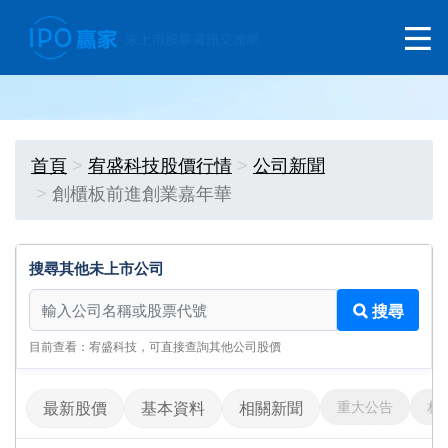
首頁
宥盛科技股價行情
公司新聞
創櫃板前進創業嘉年華
搜尋其他未上市公司
搜尋其他未上市公司
搜尋
目前查看：宥盛科技，可直接查詢其他公司股價
重大公告
相
最新股價
基本資料
相關新聞