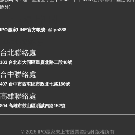
除外)
LINE 線上詢問
IPO贏家LINE官方帳號: @ipo888
各地聯絡處
台北聯絡處
103 台北市大同區重慶北路二段48號
台中聯絡處
407 台中市西屯區市政北七路186號
高雄聯絡處
804 高雄市鼓山區明誠四路152號
©
2026 IPO贏家未上市股票資訊網 版權所有