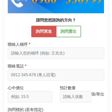
請問您想諮詢的方向？
詢問買進
詢問賣出
聯絡人稱呼
聯絡電話
心中價位
預計數量
張/單位
詢問標的 (若有指定)