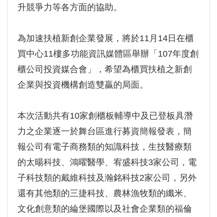
升競爭力等各方面的協助。
為加速扶植新創企業發展，將於11月14日在櫃
買中心11樓多功能資訊媒體區舉辦「107年度創
櫃公司投資媒合會」，希望為櫃買扶植之新創
企業與投資機構創造雙贏的局面。
本次活動共有10家創櫃板輔導中及已登板具潛
力之企業逐一於舞台區進行募資簡報發表，簡
報公司有電子商務類的知識科技，生技醫療類
的太暘科技、鴻曜醫學、宥盛科技3家公司，電
子科技類的戴維科技及瀚銘科技2家公司，另外
還有其他類的三捷科技、農林漁牧類的纖米、
文化創意類的綸堡國際以及社會企業類的福倫