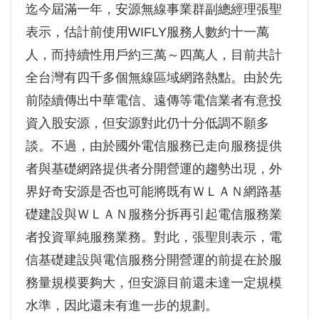
迄今屆滿一年，安源無線事業群副總經理張聖
表示，估計前使用WIFLY服務人數約十一萬
人，而持續性用戶約三萬～四萬人，目前共計
全台灣有四千多個無線區域網路熱點。由於先
前陸續傳出中華電信、遠傳等電信業者有意投
資入股安源，但安源對此仍十分低調不願多
談。不過，由於國外電信服務已走向服務提供
者與基礎網路提供者分開營運的趨勢出現，外
界好奇安源是否也可能將既有ＷＬＡＮ網路基
礎建設與ＷＬＡＮ服務分拆再引起電信服務業
者投資單純服務業務。對此，張聖則表示，電
信基礎建設與電信服務分開營運的前提在於服
務量規模要夠大，但安源目前還未達一定規模
水準，因此還未有進一步的規劃。