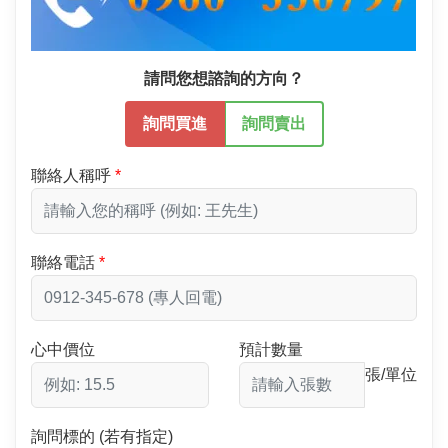
請問您想諮詢的方向？
詢問買進
詢問賣出
聯絡人稱呼
聯絡電話
心中價位
預計數量
張/單位
詢問標的 (若有指定)