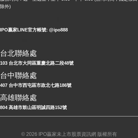
除外)
LINE 線上詢問
IPO贏家LINE官方帳號: @ipo888
各地聯絡處
台北聯絡處
103 台北市大同區重慶北路二段48號
台中聯絡處
407 台中市西屯區市政北七路186號
高雄聯絡處
804 高雄市鼓山區明誠四路152號
©
2026 IPO贏家未上市股票資訊網 版權所有