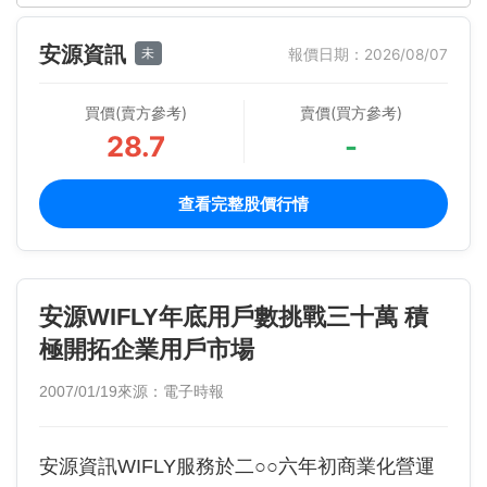
安源資訊
未
報價日期：2026/08/07
買價(賣方參考)
賣價(買方參考)
28.7
-
查看完整股價行情
安源WIFLY年底用戶數挑戰三十萬 積
極開拓企業用戶市場
2007/01/19
來源：電子時報
安源資訊WIFLY服務於二○○六年初商業化營運