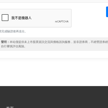
請完成驗證後再送出。
聲明：
本站僅提供未上市股票資訊交流與價格諮詢服務，並非證券商，不經營證券
自行審慎評估風險。