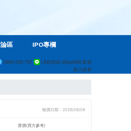
討論區
IPO專欄
0960-550-797
LINE的ID:@ipo888 歡迎
加入好友
報價日期：2026/08/08
賣價(買方參考)