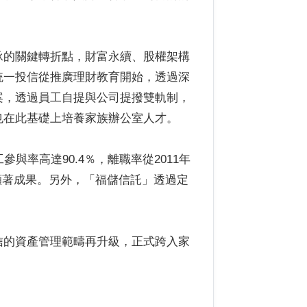
承的關鍵轉折點，財富永續、股權架構
統一投信從推廣理財教育開始，透過深
案，透過員工自提與公司提撥雙軌制，
也在此基礎上培養家族辦公室人才。
與率高達90.4％，離職率從2011年
獲得顯著成果。另外，「福儲信託」透過定
信的資產管理範疇再升級，正式跨入家