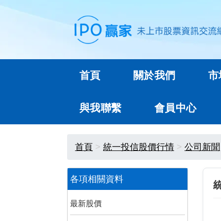
首頁
關於我們
市
與我聯繫
會員中心
首頁
統一投信股價行情
公司新聞
各項相關資料
最新股價