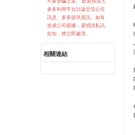
不要受騙上當。 歡迎投資人
多多利用平台討論交流公司
訊息、多多提供資訊。如有
造成公司困擾，還煩請私訊
告知，將立即處理。
相關連結