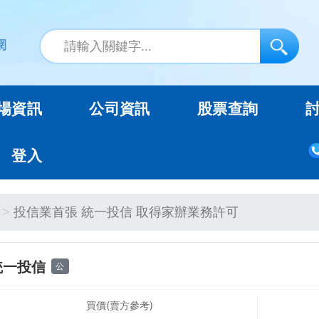
場資訊
公司資訊
股票查詢
登入
投信業首張 統一投信 取得家辦業務許可
統一投信
公
買價(賣方參考)