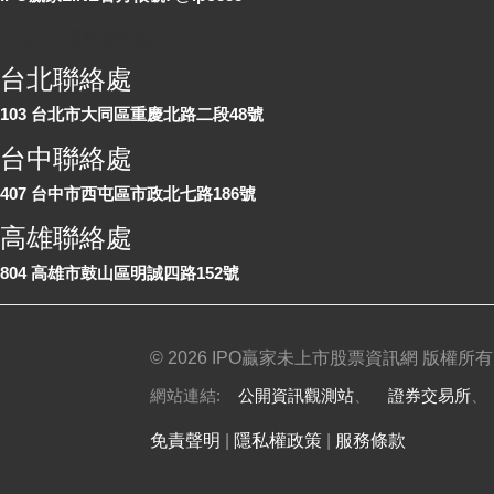
各地聯絡處
台北聯絡處
103 台北市大同區重慶北路二段48號
台中聯絡處
407 台中市西屯區市政北七路186號
高雄聯絡處
804 高雄市鼓山區明誠四路152號
©
2026 IPO贏家未上市股票資訊網 版權所有
網站連結:
公開資訊觀測站
、
證券交易所
免責聲明
|
隱私權政策
|
服務條款