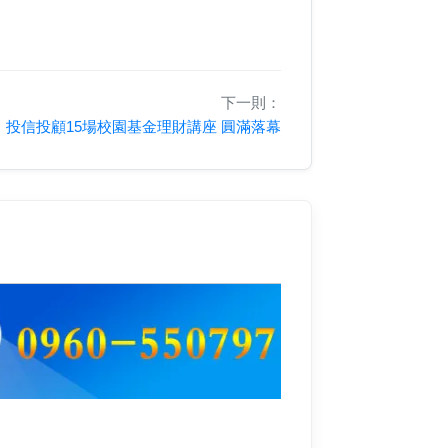
下一則：
投信投顧15場校園基金理財講座 圓滿落幕