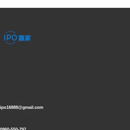
電子郵件
ipo16888@gmail.com
客服專線
0960-550-797