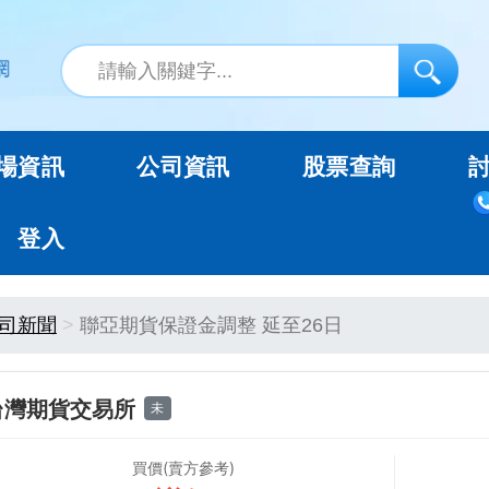
場資訊
公司資訊
股票查詢
登入
司新聞
聯亞期貨保證金調整 延至26日
台灣期貨交易所
未
買價(賣方參考)