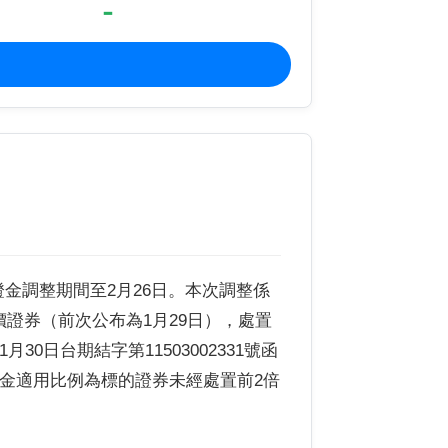
-
證金調整期間至2月26日。本次調整係
價證券（前次公布為1月29日），處置
0日台期結字第11503002331號函
證金適用比例為標的證券未經處置前2倍