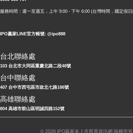
服務時間：週一至週五，上午 9:00 - 下午 6:00 (台灣時間，國定假日
LINE 線上詢問
IPO贏家LINE官方帳號: @ipo888
各地聯絡處
台北聯絡處
103 台北市大同區重慶北路二段48號
台中聯絡處
407 台中市西屯區市政北七路186號
高雄聯絡處
804 高雄市鼓山區明誠四路152號
©
2026 IPO贏家未上市股票資訊網 版權所有