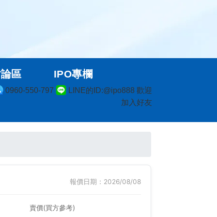
討論區
IPO專欄
0960-550-797
LINE的ID:@ipo888 歡迎
加入好友
報價日期：2026/08/08
賣價(買方參考)