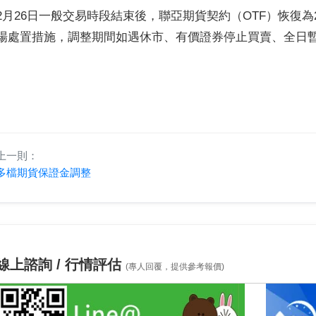
2月26日一般交易時段結束後，聯亞期貨契約（OTF）恢復
場處置措施，調整期間如遇休市、有價證券停止買賣、全日
上一則：
多檔期貨保證金調整
線上諮詢 / 行情評估
(專人回覆，提供參考報價)