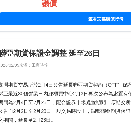
議價
查看完整股價行情
聯亞期貨保證金調整 延至26日
2026/02/05
來源：工商時報
臺灣期貨交易所於2月4日公告延長聯亞期貨契約（OTF）保
聯亞最近30個營業日內經櫃買中心2月3日再次公布為處置有
期間為2月4日至2月26日，配合證券市場處置期間，原期交所1月3
公告自2月2日至2月23日一般交易時段止，調整聯亞期貨保
之期間，延長至2月26日。