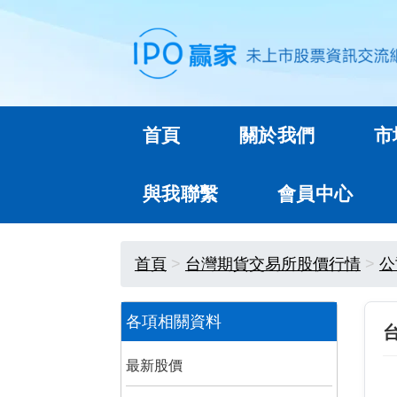
首頁
關於我們
市
與我聯繫
會員中心
首頁
台灣期貨交易所股價行情
公
各項相關資料
最新股價