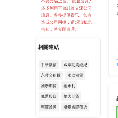
不要受騙上當。 歡迎投資人
多多利用平台討論交流公司
訊息、多多提供資訊。如有
造成公司困擾，還煩請私訊
告知，將立即處理。
相關連結
中華徵信
國票期貨經紀
永豐金租賃
永欣租賃
國泰期貨
鑫永利
萬通投資
華大期貨
霸菱證券
遠銀國際租賃