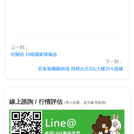
上一則：
封關前 15檔國家隊瘋撿
下一則：
宏泰集團砸86億 得標台北101大樓15％股權
線上諮詢 / 行情評估
(專人回覆，提供參考報價)