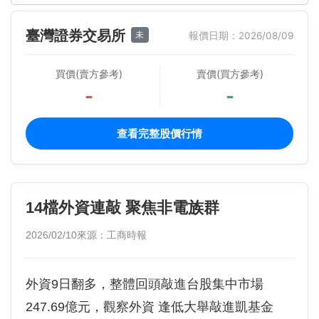
臺灣證券交易所
未
報價日期：2026/08/09
買價(賣方參考)
賣價(買方參考)
-
-
查看完整股價行情
14檔外資連敲 聚焦非電族群
2026/02/10
來源：工商時報
外資9日翻多，整體回頭敲進台股集中市場
247.69億元，觀察外資 逢低大舉敲進凱基金