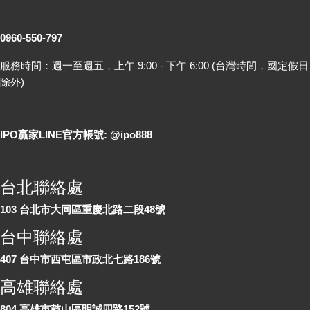
客服專線
0960-550-797
服務時間：週一至週五，上午 9:00 - 下午 6:00 (台灣時間，國定假日
除外)
LINE 線上詢問
IPO贏家LINE官方帳號: @ipo888
各地聯絡處
台北聯絡處
103 台北市大同區重慶北路二段48號
台中聯絡處
407 台中市西屯區市政北七路186號
高雄聯絡處
804 高雄市鼓山區明誠四路152號