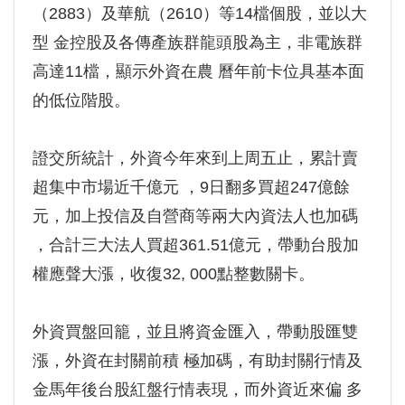
（2883）及華航（2610）等14檔個股，並以大
型 金控股及各傳產族群龍頭股為主，非電族群
高達11檔，顯示外資在農 曆年前卡位具基本面
的低位階股。
證交所統計，外資今年來到上周五止，累計賣
超集中市場近千億元 ，9日翻多買超247億餘
元，加上投信及自營商等兩大內資法人也加碼
，合計三大法人買超361.51億元，帶動台股加
權應聲大漲，收復32, 000點整數關卡。
外資買盤回籠，並且將資金匯入，帶動股匯雙
漲，外資在封關前積 極加碼，有助封關行情及
金馬年後台股紅盤行情表現，而外資近來偏 多