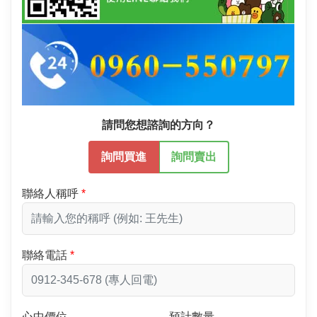
請問您想諮詢的方向？
詢問買進
詢問賣出
聯絡人稱呼
聯絡電話
心中價位
預計數量