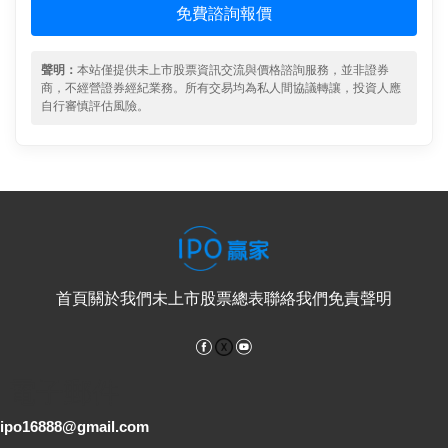
免費諮詢報價
聲明：
本站僅提供未上市股票資訊交流與價格諮詢服務，並非證券
商，不經營證券經紀業務。所有交易均為私人間協議轉讓，投資人應
自行審慎評估風險。
首頁
關於我們
未上市股票總表
聯絡我們
免責聲明
Facebook
YouTube
電子郵件
ipo16888@gmail.com