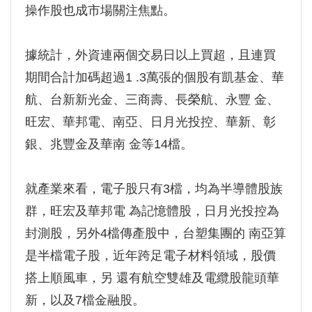
操作股也成市場關注焦點。
據統計，外資連兩個交易日以上買超，且連買
期間合計加碼超過1 .3萬張的個股有凱基金、華
航、台新新光金、三商壽、長榮航、永豐 金、
旺宏、華邦電、南亞、日月光投控、華新、彰
銀、兆豐金及華南 金等14檔。
就產業來看，電子股只有3檔，均為半導體股族
群，旺宏及華邦電 為記憶體股，日月光投控為
封測股，另外4檔傳產股中，台塑集團的 南亞算
是半檔電子股，近年跨足電子材料領域，股價
搭上順風車，另 還有航空雙雄及電纜股龍頭華
新，以及7檔金融股。