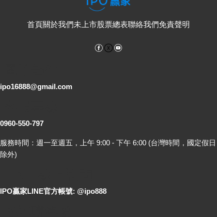
首頁
關於我們
未上市股票總表
聯絡我們
免責聲明
Facebook
YouTube
電子郵件
ipo16888@gmail.com
客服專線
0960-550-797
服務時間：週一至週五，上午 9:00 - 下午 6:00 (台灣時間，國定假日
除外)
LINE 線上詢問
IPO贏家LINE官方帳號: @ipo888
各地聯絡處