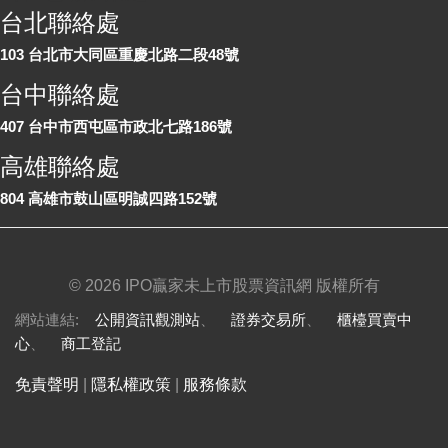
台北聯絡處
103 台北市大同區重慶北路二段48號
台中聯絡處
407 台中市西屯區市政北七路186號
高雄聯絡處
804 高雄市鼓山區明誠四路152號
©
2026 IPO贏家未上市股票資訊網 版權所有
網站連結:
公開資訊觀測站
、
證券交易所
、
櫃檯買賣中
心
、
商工登記
免責聲明
|
隱私權政策
|
服務條款