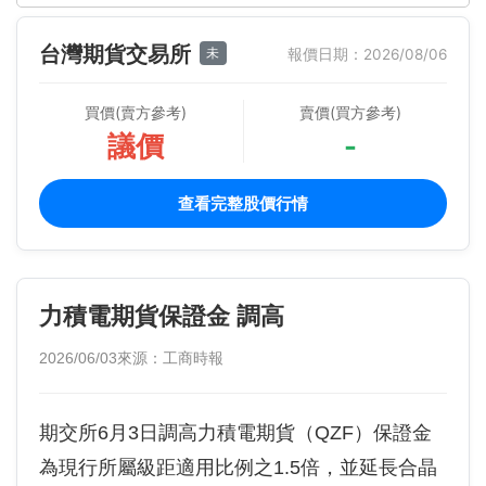
台灣期貨交易所
未
報價日期：2026/08/06
買價(賣方參考)
賣價(買方參考)
議價
-
查看完整股價行情
力積電期貨保證金 調高
2026/06/03
來源：工商時報
期交所6月3日調高力積電期貨（QZF）保證金
為現行所屬級距適用比例之1.5倍，並延長合晶