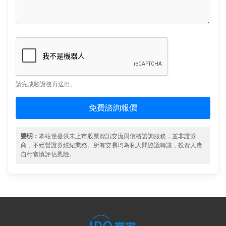
請完成驗證後再送出。
免費諮詢報價
聲明：
本站僅提供未上市股票資訊交流與價格諮詢服務，並非證券
商，不經營證券經紀業務。所有交易均為私人間協議轉讓，投資人應
自行審慎評估風險。