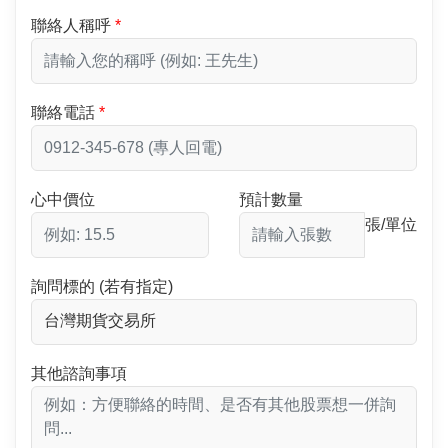
聯絡人稱呼
聯絡電話
心中價位
預計數量
張/單位
詢問標的 (若有指定)
其他諮詢事項