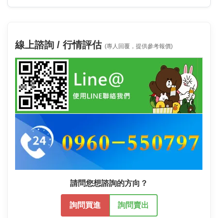
線上諮詢 / 行情評估
(專人回覆，提供參考報價)
請問您想諮詢的方向？
詢問買進
詢問賣出