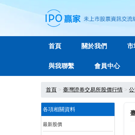
首頁
關於我們
市
與我聯繫
會員中心
首頁
臺灣證券交易所股價行情
公
各項相關資料
最新股價