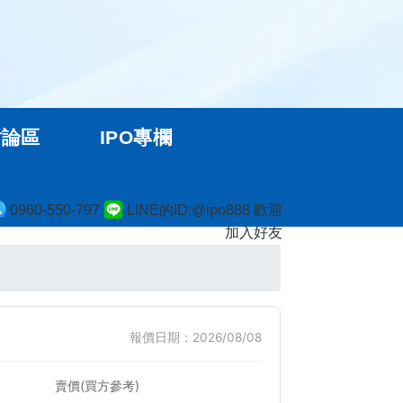
討論區
IPO專欄
0960-550-797
LINE的ID:@ipo888 歡迎
加入好友
報價日期：2026/08/08
賣價(買方參考)