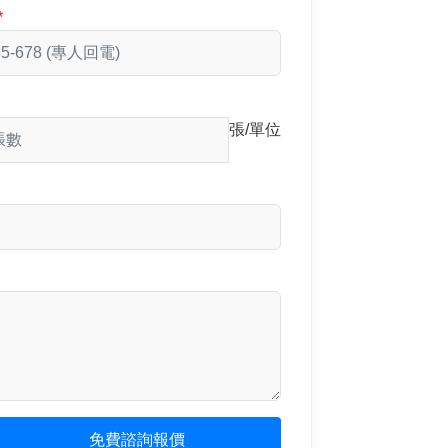
張/單位
免費諮詢報價