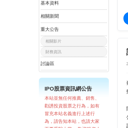
基本資料
相關新聞
重大公告
相關影片
財務資訊
討論區
IPO股票資訊網公告
本站並無任何推薦、銷售、
勸誘投資股票之行為，如有
冒充本站名義進行上述行
為，請告知本站，也請大家