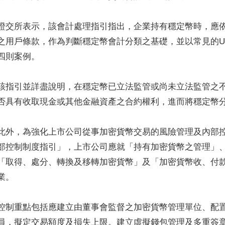
證交所表示，該會計處理指引指出，企業持有穩定幣時，應
之用戶條款，作為判斷穩定幣會計分類之基礎，並以常見的US
四則案例。
該指引並詳盡說明，在穩定幣已立法監管或尚未立法監管之
否具有收取現金或其他金融資產之合約權利，進而將穩定幣
此外，為強化上市公司從事加密貨幣交易的風險管理及內部
部控制制度指引」，上市公司應就「持有加密貨幣之管理」
「取得、處分、轉換及移轉加密貨幣」及「加密貨幣收、付
業。
控制重點包括應建立由董事會監督之加密貨幣管理單位、配
員，擬定交易額度及損失上限。建立虛擬錢包管理及多重簽