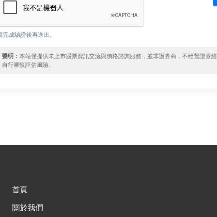
請完成驗證後再送出。
聲明：
本站僅提供未上市股票資訊交流與價格諮詢服務，並非證券商，不經營證券
自行審慎評估風險。
首頁
關於我們