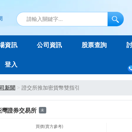
場資訊
公司資訊
股票查詢
登入
司新聞
證交所推加密貨幣雙指引
臺灣證券交易所
未
買價(賣方參考)