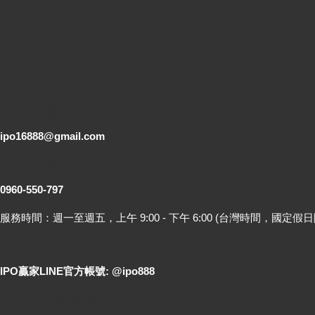
電子郵件
ipo16888@gmail.com
客服專線
0960-550-797
服務時間：週一至週五，上午 9:00 - 下午 6:00 (台灣時間，國定假日
LINE 線上詢問
IPO贏家LINE官方帳號: @ipo888
各地聯絡處