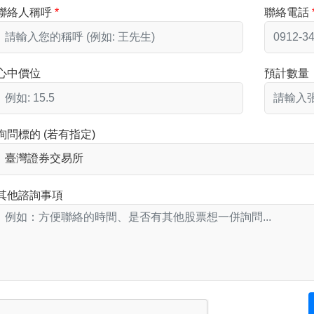
聯絡人稱呼
聯絡電話
心中價位
預計數量
詢問標的 (若有指定)
其他諮詢事項