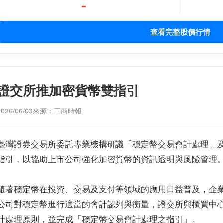
-
查看完整股價行情
證交所推加密貨幣雙指引
2026/06/03
來源：工商時報
臺灣證券交易所委託專業機構研議「穩定幣交易會計處理」
指引，以協助上市公司強化加密貨幣的資訊透明與風險管理
隨著穩定幣在投資、交易及支付等領域的應用日益普及，企
公司對穩定幣進行適當的會計認列與衡量，證交所與櫃買中
計處理原則，並完成「穩定幣交易會計處理之指引」。