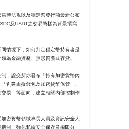
依當時法規以及穩定幣發行商最新公布
DC及USDT之交易態樣為背景撰寫
不同情境下，如何判定穩定幣持有者是
分類為金融資產、無形資產或存貨。
控制，證交所亦發布「持有加密貨幣內
、「創建虛擬錢包及加密貨幣保管」、
款交易」等面向，建立相關內部控制作
置加密貨幣領域專長人員及資訊安全人
章機制、強化私鑰安全保存及權限分