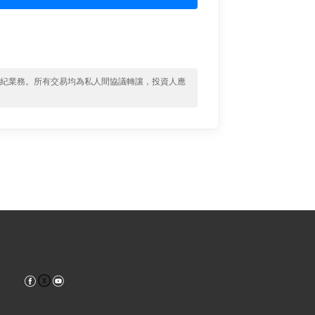
經紀業務。所有交易均為私人間協議轉讓，投資人應
Facebook
YouTube