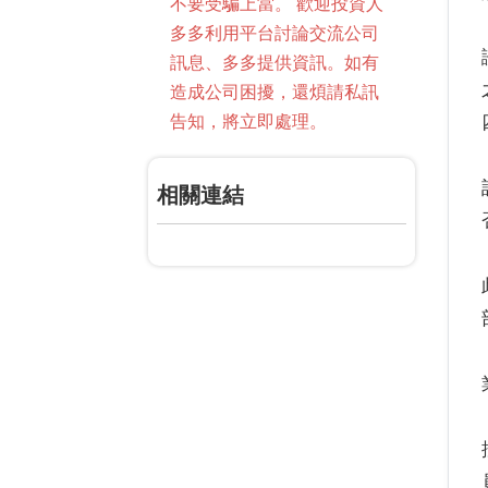
不要受騙上當。 歡迎投資人
多多利用平台討論交流公司
訊息、多多提供資訊。如有
造成公司困擾，還煩請私訊
告知，將立即處理。
相關連結