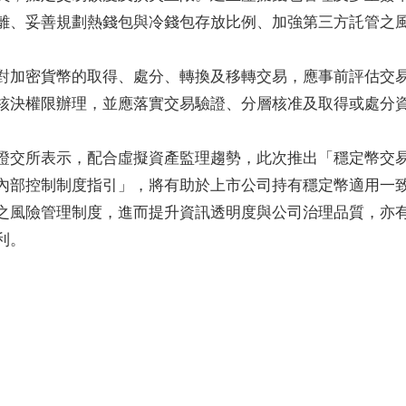
離、妥善規劃熱錢包與冷錢包存放比例、加強第三方託管之
對加密貨幣的取得、處分、轉換及移轉交易，應事前評估交
核決權限辦理，並應落實交易驗證、分層核准及取得或處分
證交所表示，配合虛擬資產監理趨勢，此次推出「穩定幣交
內部控制制度指引」，將有助於上市公司持有穩定幣適用一
之風險管理制度，進而提升資訊透明度與公司治理品質，亦
利。