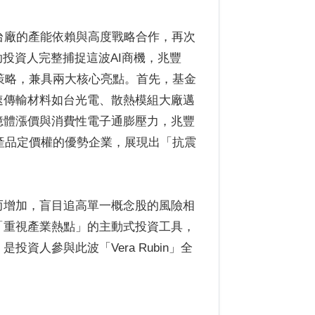
業對台廠的產能依賴與高度戰略合作，再次
投資人完整捕捉這波AI商機，兆豐
置策略，兼具兩大核心亮點。首先，基金
速傳輸材料如台光電、散熱模組大廠邁
憶體漲價與消費性電子通膨壓力，兆豐
及產品定價權的優勢企業，展現出「抗震
而增加，盲目追高單一概念股的風險相
「重視產業熱點」的主動式投資工具，
資人參與此波「Vera Rubin」全