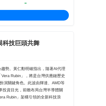
-
6A與科技巨頭共舞
趨勢。黃仁勳明確指出，隨著AI代理
ra Rubin」，將是台灣供應鏈歷史
扮演關鍵角色。此波由輝達、AMD等
握精準投資目光，前瞻布局台灣半導體關
a Rubin」架構引領的全新科技浪