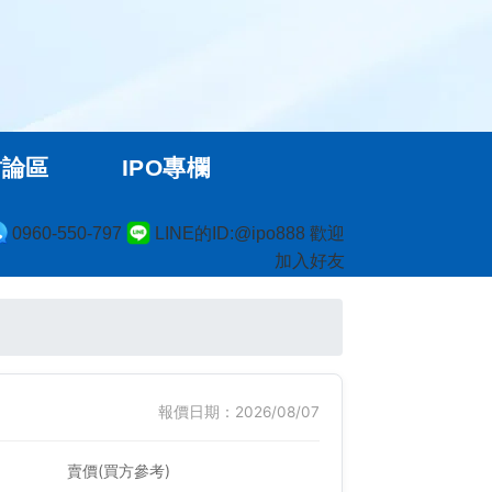
討論區
IPO專欄
0960-550-797
LINE的ID:@ipo888 歡迎
加入好友
報價日期：2026/08/07
賣價(買方參考)