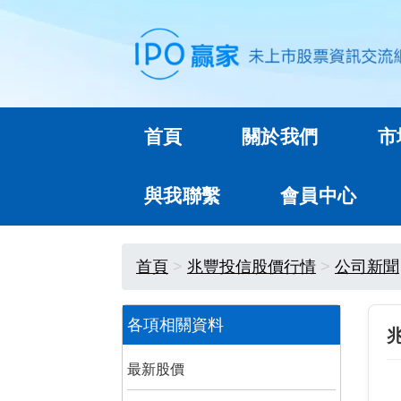
首頁
關於我們
市
與我聯繫
會員中心
首頁
兆豐投信股價行情
公司新聞
各項相關資料
最新股價