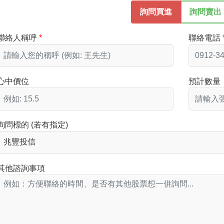
詢問買進
詢問賣出
聯絡人稱呼
聯絡電話
心中價位
預計數量
詢問標的 (若有指定)
其他諮詢事項