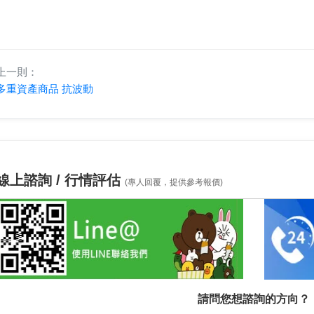
上一則：
多重資產商品 抗波動
線上諮詢 / 行情評估
(專人回覆，提供參考報價)
請問您想諮詢的方向？