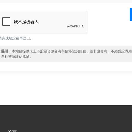
請完成驗證後再送出。
聲明：
本站僅提供未上市股票資訊交流與價格諮詢服務，並非證券商，不經營證券
自行審慎評估風險。