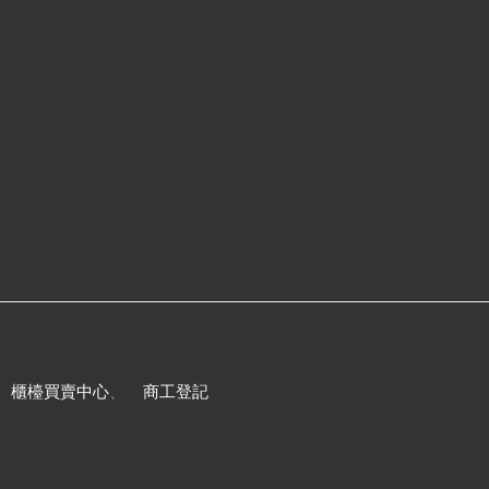
、
櫃檯買賣中心
、
商工登記