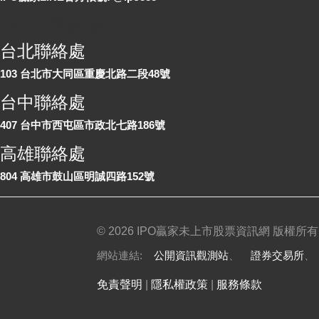
各地聯絡處
台北聯絡處
103 台北市大同區重慶北路二段48號
台中聯絡處
407 台中市西屯區市政北七路186號
高雄聯絡處
804 高雄市鼓山區明誠四路152號
©
2026 IPO贏家未上市股票資訊網 版權所有
網站連結:
公開資訊觀測站
、
證券交易所
免責聲明
|
隱私權政策
|
服務條款