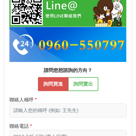
請問您想諮詢的方向？
詢問買進
詢問賣出
聯絡人稱呼
聯絡電話