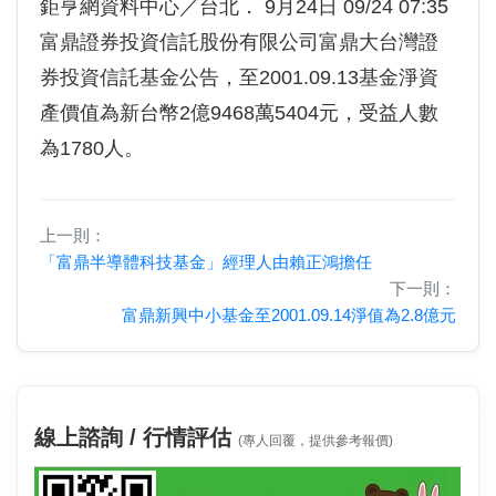
鉅亨網資料中心／台北． 9月24日 09/24 07:35
富鼎證券投資信託股份有限公司富鼎大台灣證
券投資信託基金公告，至2001.09.13基金淨資
產價值為新台幣2億9468萬5404元，受益人數
為1780人。
上一則：
「富鼎半導體科技基金」經理人由賴正鴻擔任
下一則：
富鼎新興中小基金至2001.09.14淨值為2.8億元
線上諮詢 / 行情評估
(專人回覆，提供參考報價)