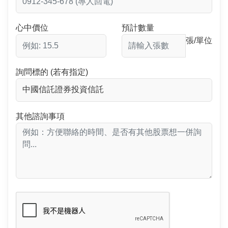
心中價位
預計數量
張/單位
詢問標的 (若有指定)
其他諮詢事項