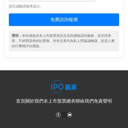
請完成驗證後再送出。
免費諮詢報價
聲明：
本站僅提供未上市股票資訊交流與價格諮詢服務，並非證券
商，不經營證券經紀業務。所有交易均為私人間協議轉讓，投資人應
自行審慎評估風險。
首頁
關於我們
未上市股票總表
聯絡我們
免責聲明
Facebook
YouTube
電子郵件