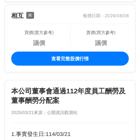
相互
興
報價日期：2026/08/08
買價(賣方參考)
賣價(買方參考)
議價
議價
查看完整股價行情
本公司董事會通過112年度員工酬勞及
董事酬勞分配案
2025/03/21
來源：公開資訊觀測站
1.事實發生日:114/03/21