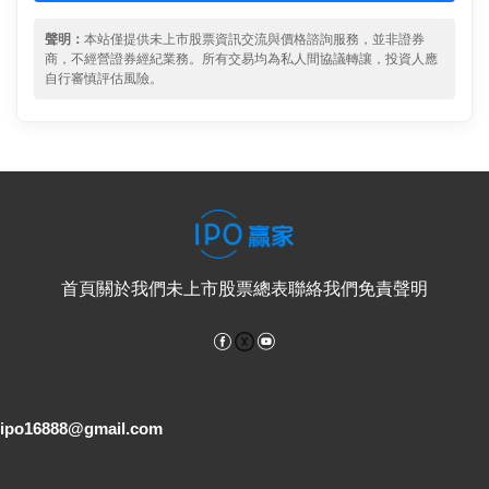
聲明：
本站僅提供未上市股票資訊交流與價格諮詢服務，並非證券
商，不經營證券經紀業務。所有交易均為私人間協議轉讓，投資人應
自行審慎評估風險。
首頁
關於我們
未上市股票總表
聯絡我們
免責聲明
Facebook
YouTube
電子郵件
ipo16888@gmail.com
客服專線