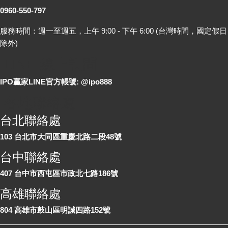
0960-550-797
服務時間：週一至週五，上午 9:00 - 下午 6:00 (台灣時間，國定假日
除外)
LINE 線上詢問
IPO贏家LINE官方帳號: @ipo888
各地聯絡處
台北聯絡處
103 台北市大同區重慶北路二段48號
台中聯絡處
407 台中市西屯區市政北七路186號
高雄聯絡處
804 高雄市鼓山區明誠四路152號