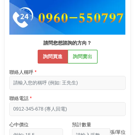
請問您想諮詢的方向？
詢問買進
詢問賣出
聯絡人稱呼
聯絡電話
心中價位
預計數量
張/單位