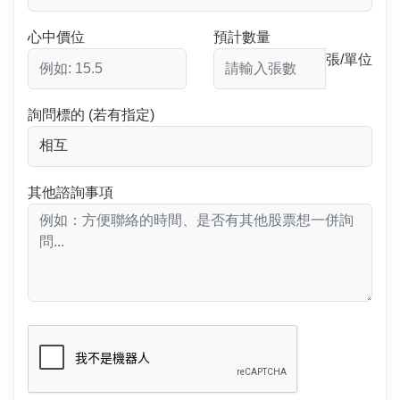
心中價位
預計數量
張/單位
詢問標的 (若有指定)
其他諮詢事項