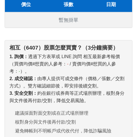
價位
張數
日期
暫無掛單
相互（6407）股票怎麼買賣？（3分鐘摘要）
1. 詢價：
透過下方表單或 LINE 詢問 相互最新參考報價
（買價均價#想賣的人參考：
-
/ 賣價均價#想買的人參
考：
-
）。
2. 成交確認：
由專人提供可成交條件（價格／張數／交割
方式）。雙方確認細節後，即安排後續交割。
3. 安全交割：
約在銀行或券商等正式場所辦理，核對身分
與文件後再付款/交割，降低交易風險。
建議採面對面交割或在正式場所辦理
核對身分與文件後再付款/交割
避免轉帳到不明帳戶或代收代付，降低詐騙風險