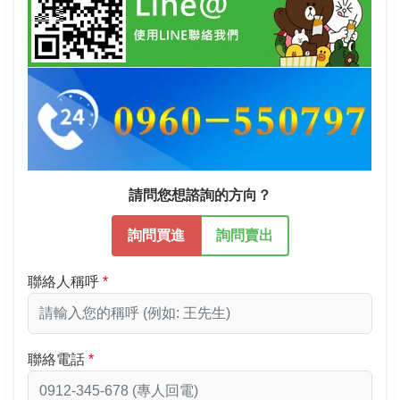
請問您想諮詢的方向？
詢問買進
詢問賣出
聯絡人稱呼
聯絡電話