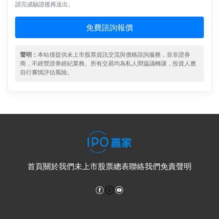
請完成驗證後再送出。
免費諮詢報價
聲明：
本站僅提供未上市股票資訊交流與價格諮詢服務，並非證券
商，不經營證券經紀業務。所有交易均為私人間協議轉讓，投資人應
自行審慎評估風險。
首頁
關於我們
未上市股票總表
聯絡我們
免責聲明
Facebook
YouTube
電子郵件