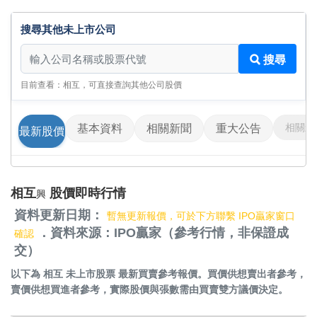
搜尋其他未上市公司
搜尋其他未上市公司
搜尋
目前查看：相互，可直接查詢其他公司股價
相關影
基本資料
相關新聞
重大公告
最新股價
相互
股價即時行情
興
資料更新日期：
暫無更新報價，可於下方聯繫 IPO贏家窗口
．資料來源：IPO贏家（參考行情，非保證成
確認
交）
以下為
相互 未上市股票
最新買賣參考報價。買價供想賣出者參考，
賣價供想買進者參考，實際股價與張數需由買賣雙方議價決定。