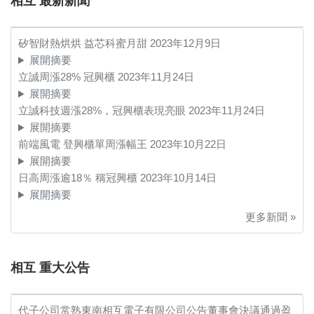
相互 最新新聞
矽智財熱烘烘 益芯科蜜月甜
2023年12月9日
展開摘要
立誠周漲28% 冠興櫃
2023年11月24日
展開摘要
立誠科技週漲28%，冠興櫃表現亮眼
2023年11月24日
展開摘要
前端風電 登興櫃單周漲幅王
2023年10月22日
展開摘要
日高周漲逾18％ 稱冠興櫃
2023年10月14日
展開摘要
更多新聞 »
相互 重大公告
代子公司常熟東南相互電子有限公司公告董事會決議通過盈