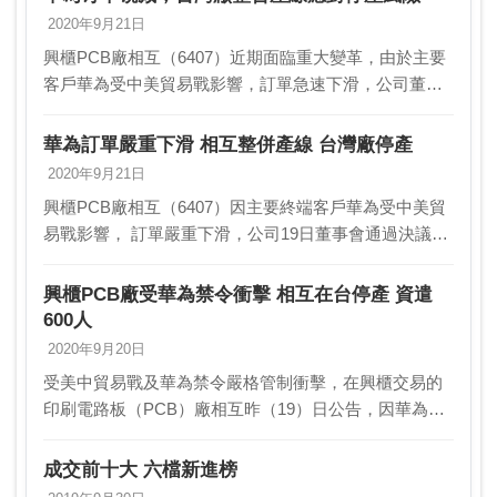
美…
2020年9月21日
興櫃PCB廠相互（6407）近期面臨重大變革，由於主要
客戶華為受中美貿易戰影響，訂單急速下滑，公司董事
會於19日做出重大決定，將台灣廠的現有訂單全部消化
完畢後，將停止生產，並將產能全數移至中國常熟廠…
華為訂單嚴重下滑 相互整併產線 台灣廠停產
2020年9月21日
興櫃PCB廠相互（6407）因主要終端客戶華為受中美貿
易戰影響， 訂單嚴重下滑，公司19日董事會通過決議，
將台灣廠現有訂單消化完 畢之後停止生產，轉作營運總
部，未來產能全數移至常熟廠，期透過 產線整…
興櫃PCB廠受華為禁令衝擊 相互在台停產 資遣
600人
2020年9月20日
受美中貿易戰及華為禁令嚴格管制衝擊，在興櫃交易的
印刷電路板（PCB）廠相互昨（19）日公告，因華為占
相互出貨比率逾四成，在訂單縮減，衝擊本業表現下，
將整併產能，全面終止在台生產，未來生產集中大陸常
成交前十大 六檔新進榜
熟…