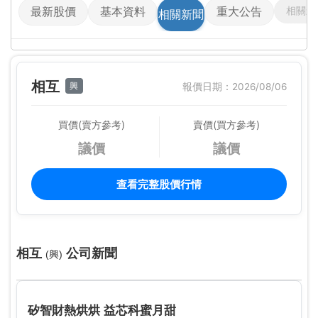
相關影
最新股價
基本資料
重大公告
相關新聞
相互
興
報價日期：2026/08/06
買價(賣方參考)
賣價(買方參考)
議價
議價
查看完整股價行情
相互
公司新聞
(興)
矽智財熱烘烘 益芯科蜜月甜