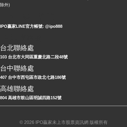
除外)
LINE 線上詢問
IPO贏家LINE官方帳號: @ipo888
各地聯絡處
台北聯絡處
103 台北市大同區重慶北路二段48號
台中聯絡處
407 台中市西屯區市政北七路186號
高雄聯絡處
804 高雄市鼓山區明誠四路152號
©
2026 IPO贏家未上市股票資訊網 版權所有