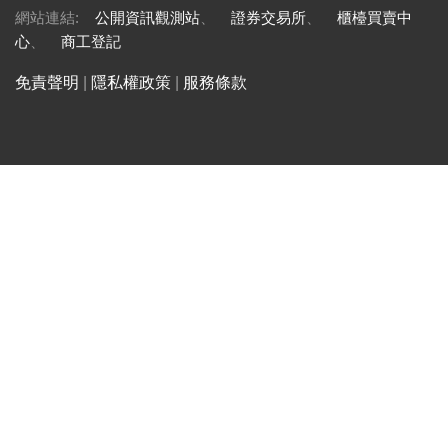
網站連結:
公開資訊觀測站
、
證券交易所
、
櫃檯買賣中
心
、
商工登記
免責聲明
|
隱私權政策
|
服務條款