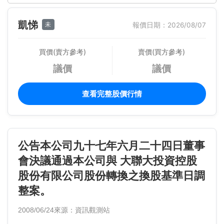
凱悌
未
報價日期：2026/08/07
買價(賣方參考)
賣價(買方參考)
議價
議價
查看完整股價行情
公告本公司九十七年六月二十四日董事
會決議通過本公司與 大聯大投資控股
股份有限公司股份轉換之換股基準日調
整案。
2008/06/24
來源：資訊觀測站