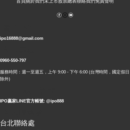
首頁
關於我們
未上市股票總表
聯絡我們
免責聲明
Facebook
YouTube
電子郵件
ipo16888@gmail.com
客服專線
0960-550-797
服務時間：週一至週五，上午 9:00 - 下午 6:00 (台灣時間，國定假日
除外)
LINE 線上詢問
IPO贏家LINE官方帳號: @ipo888
各地聯絡處
台北聯絡處