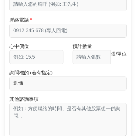
聯絡電話
心中價位
預計數量
張/單位
詢問標的 (若有指定)
其他諮詢事項