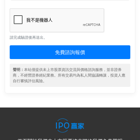
請完成驗證後再送出。
免費諮詢報價
聲明：
本站僅提供未上市股票資訊交流與價格諮詢服務，並非證券
商，不經營證券經紀業務。所有交易均為私人間協議轉讓，投資人應
自行審慎評估風險。