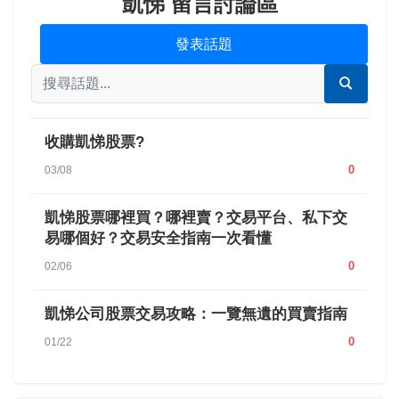
凱悌 留言討論區
發表話題
收購凱悌股票?
0
03/08
凱悌股票哪裡買？哪裡賣？交易平台、私下交
易哪個好？交易安全指南一次看懂
0
02/06
凱悌公司股票交易攻略：一覽無遺的買賣指南
0
01/22